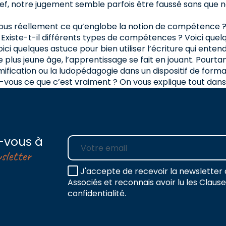
Bref, notre jugement semble parfois être faussé sans qu
nous réellement ce qu’englobe la notion de compétence 
? Existe-t-il différents types de compétences ? Voici que
ci quelques astuce pour bien utiliser l’écriture qui enten
le plus jeune âge, l’apprentissage se fait en jouant. Pour
ication ou la ludopédagogie dans un dispositif de forma
vous ce que c’est vraiment ? On vous explique tout dans c
-vous à
E-mail
sletter
J'accepte de recevoir la newsletter 
Associés et reconnais avoir lu les Claus
confidentialité.