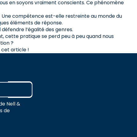
e nous en soyons vraiment conscients. Ce phénomène
? Une compétence est-elle restreinte au monde du
lques éléments de réponse.
d défendre l’égalité des genres.
tant, cette pratique se perd peu à peu quand nous
tion ?
et article !
de Nell &
es de