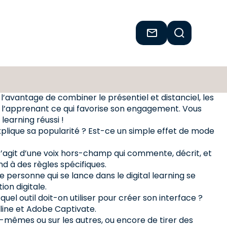
t l’avantage de combiner le présentiel et distanciel, les
ur l’apprenant ce qui favorise son engagement. Vous
learning réussi !
explique sa popularité ? Est-ce un simple effet de mode
Il s’agit d’une voix hors-champ qui commente, décrit, et
d à des règles spécifiques.
e personne qui se lance dans le digital learning se
ion digitale.
quel outil doit-on utiliser pour créer son interface ?
yline et Adobe Captivate.
us-mêmes ou sur les autres, ou encore de tirer des