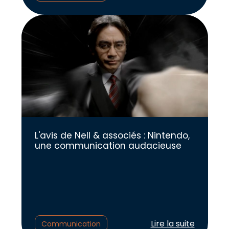
L'avis de Nell & associés : Nintendo,
une communication audacieuse
Lire l'article :
Lire la suite
Communication