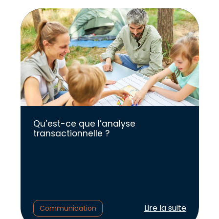
Qu’est-ce que l’analyse
transactionnelle ?
Lire l'article :
Lire la suite
Communication