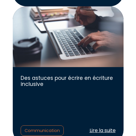
Des astuces pour écrire en écriture
inclusive
Lire l'article :
Lire la suite
Communication