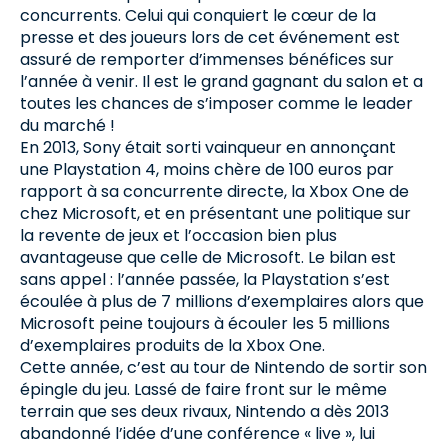
concurrents. Celui qui conquiert le cœur de la
presse et des joueurs lors de cet événement est
assuré de remporter d’immenses bénéfices sur
l’année à venir. Il est le grand gagnant du salon et a
toutes les chances de s’imposer comme le leader
du marché !
En 2013, Sony était sorti vainqueur en annonçant
une Playstation 4, moins chère de 100 euros par
rapport à sa concurrente directe, la Xbox One de
chez Microsoft, et en présentant une politique sur
la revente de jeux et l’occasion bien plus
avantageuse que celle de Microsoft. Le bilan est
sans appel : l’année passée, la Playstation s’est
écoulée à plus de 7 millions d’exemplaires alors que
Microsoft peine toujours à écouler les 5 millions
d’exemplaires produits de la Xbox One.
Cette année, c’est au tour de Nintendo de sortir son
épingle du jeu. Lassé de faire front sur le même
terrain que ses deux rivaux, Nintendo a dès 2013
abandonné l’idée d’une conférence « live », lui