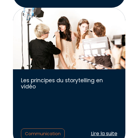
Les principes du storytelling en
vidéo
Lire l'article :
Lire la suite
Communication