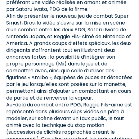
préférant une vidéo réalisée en amont et animée
par Satoru Iwata, PDG de la firme.
Afin de présenter le nouveau jeu de combat Super
Smash Bros, la
vidéo
s’ouvre sur la mise en scène
d’un combat entre les deux PDG, Satoru Iwata de
Nintendo Japan, et Reggie Fils-Aimé de Nintendo of
America. A grands coups d’effets spéciaux, les deux
dirigeants s’affrontent tout en illustrant deux
annonces fortes : la possibilité d’intégrer son
propre personnage (Mii) dans le jeu et de
combattre avec, ainsi que celle d’utiliser des
figurines « Amiibo », équipées de puces et détectées
par le jeu lorsqu’elles sont posées sur la manette,
permettant ainsi d’ajouter un combattant en cours
de partie et de renverser la vapeur.
Au-delà du combat entre PDG, Reggie Fils-aimé est
représenté dans plusieurs clips vidéos en pâte à
modeler, sur scène devant un faux public, le tout
animé avec la technique du stop motion
(succession de clichés rapprochés créant le
mouvement). Ces clips parodient les présentations