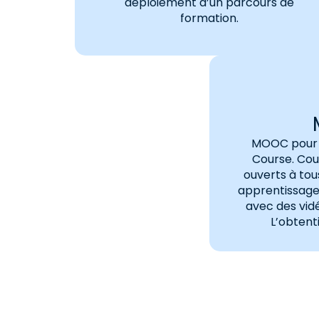
déploiement d’un parcours de
formation.
MOOC pour 
Course. Cour
ouverts à tou
apprentissage 
avec des vidé
L’obtenti