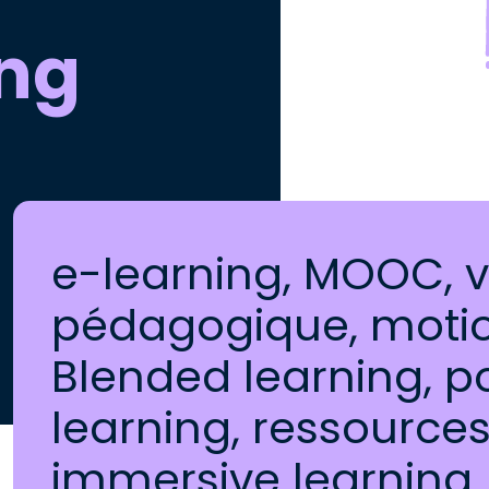
ing
e-learning, MOOC, 
pédagogique, motio
Blended learning, p
learning, ressource
immersive learning, 