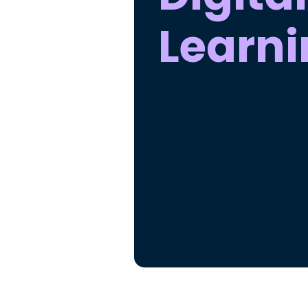
Learn