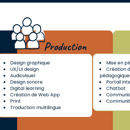
Production
Design graphique
Mise en p
UX/UI design
Création 
Audiovisuel
pédagogique
Design sonore
Portail int
Digital learning
Chatbot
Création de Web App
Communic
Print
Communit
Traduction multilingue