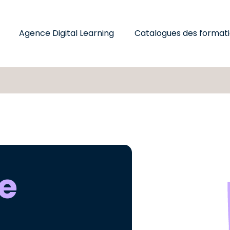
Agence Digital Learning
Catalogues des format
e