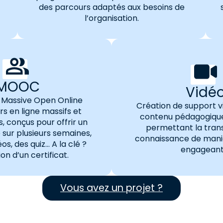
des parcours adaptés aux besoins de
l’organisation.
MOOC
Vidé
Massive Open Online
Création de support v
s en ligne massifs et
contenu pédagogiqu
s, conçus pour offrir un
permettant la tran
sur plusieurs semaines,
connaissance de maniè
os, des quiz… A la clé ?
engageant
on d’un certificat.
Vous avez un projet ?