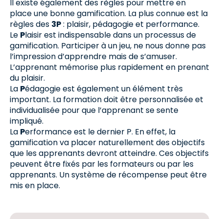
Il existe également des règles pour mettre en
place une bonne gamification. La plus connue est la
règles des
3P
: plaisir, pédagogie et performance.
Le
P
laisir est indispensable dans un processus de
gamification. Participer à un jeu, ne nous donne pas
l’impression d’apprendre mais de s’amuser.
L’apprenant mémorise plus rapidement en prenant
du plaisir.
La
P
édagogie est également un élément très
important. La formation doit être personnalisée et
individualisée pour que l’apprenant se sente
impliqué.
La
P
erformance est le dernier P. En effet, la
gamification va placer naturellement des objectifs
que les apprenants devront atteindre. Ces objectifs
peuvent être fixés par les formateurs ou par les
apprenants. Un système de récompense peut être
mis en place.