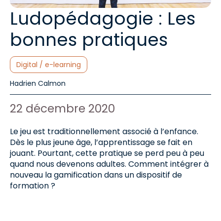
Ludopédagogie : Les
bonnes pratiques
Catégories :
Digital / e-learning
Auteur de l'article :
Hadrien Calmon
Date de publication :
22 décembre 2020
Le jeu est traditionnellement associé à l’enfance.
Dès le plus jeune âge, l’apprentissage se fait en
jouant. Pourtant, cette pratique se perd peu à peu
quand nous devenons adultes. Comment intégrer à
nouveau la gamification dans un dispositif de
formation ?