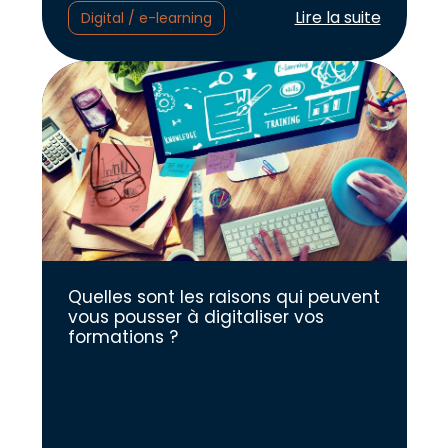
Lire l'article :
Lire la suite
Digital / e-learning
Quelles sont les raisons qui peuvent
vous pousser à digitaliser vos
formations ?