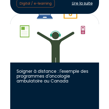
Lire l'article :
Lire la suite
Digital / e-learning
Soigner à distance : l'exemple des
programmes d'oncologie
ambulatoire au Canada