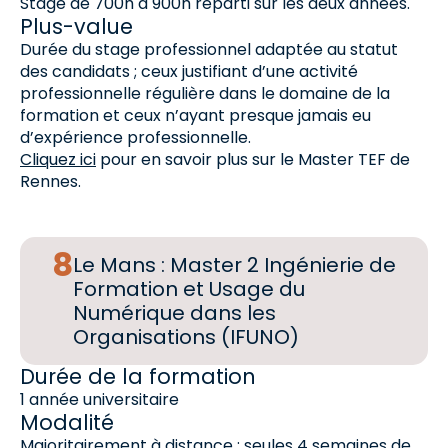
Stage de 700h à 900h réparti sur les deux années.
Plus-value
Durée du stage professionnel adaptée au statut
des candidats ; ceux justifiant d’une activité
professionnelle régulière dans le domaine de la
formation et ceux n’ayant presque jamais eu
d’expérience professionnelle.
Cliquez ici
pour en savoir plus sur le Master TEF de
Rennes.
Le Mans : Master 2 Ingénierie de
Formation et Usage du
Numérique dans les
Organisations (IFUNO)
Durée de la formation
1 année universitaire
Modalité
Majoritairement à distance : seules 4 semaines de