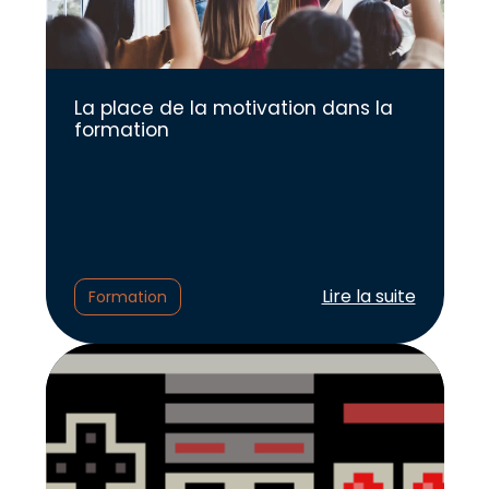
La place de la motivation dans la
formation
Lire l'article :
Lire la suite
Formation