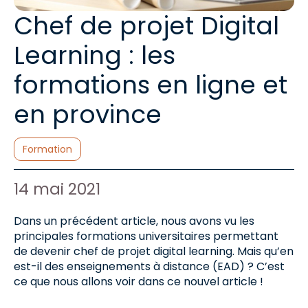
Chef de projet Digital
Learning : les
formations en ligne et
en province
Catégories :
Formation
Auteur de l'article :
Date de publication :
14 mai 2021
Dans un précédent article, nous avons vu les
principales formations universitaires permettant
de devenir chef de projet digital learning. Mais qu’en
est-il des enseignements à distance (EAD) ? C’est
ce que nous allons voir dans ce nouvel article !