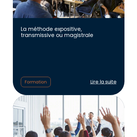
La méthode expositive,
transmissive ou magistrale
Lire l'article :
Lire la suite
Formation