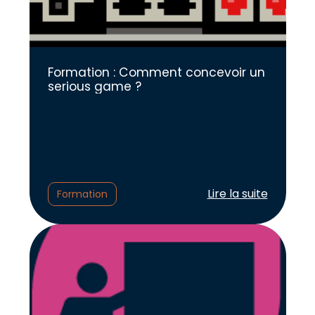
Formation : Comment concevoir un
serious game ?
Lire l'article :
Lire la suite
Formation