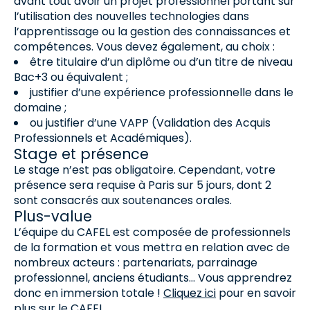
avant tout avoir un projet professionnel portant sur
l’utilisation des nouvelles technologies dans
l’apprentissage ou la gestion des connaissances et
compétences. Vous devez également, au choix :
être titulaire d’un diplôme ou d’un titre de niveau
Bac+3 ou équivalent ;
justifier d’une expérience professionnelle dans le
domaine ;
ou justifier d’une VAPP (Validation des Acquis
Professionnels et Académiques).
Stage et présence
Le stage n’est pas obligatoire. Cependant, votre
présence sera requise à Paris sur 5 jours, dont 2
sont consacrés aux soutenances orales.
Plus-value
L’équipe du CAFEL est composée de professionnels
de la formation et vous mettra en relation avec de
nombreux acteurs : partenariats, parrainage
professionnel, anciens étudiants… Vous apprendrez
donc en immersion totale !
Cliquez ici
pour en savoir
plus sur le CAFEL.