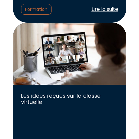
Lire l'article :
Lire la suite
Formation
Les idées reçues sur la classe
virtuelle