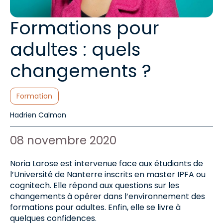
Formations pour
adultes : quels
changements ?
Catégories :
Formation
Auteur de l'article :
Hadrien Calmon
Date de publication :
08 novembre 2020
Noria Larose est intervenue face aux étudiants de
l’Université de Nanterre inscrits en master IPFA ou
cognitech. Elle répond aux questions sur les
changements à opérer dans l’environnement des
formations pour adultes. Enfin, elle se livre à
quelques confidences.