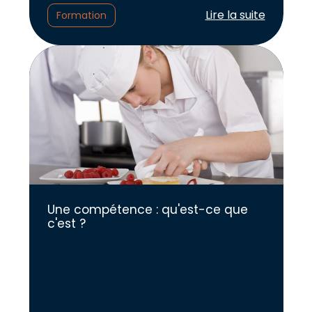
Lire l'article :
Lire la suite
Formation
Une compétence : qu'est-ce que
c'est ?