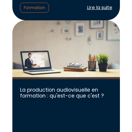
Lire l'article :
Lire la suite
Formation
La production audiovisuelle en
formation : qu'est-ce que c'est ?