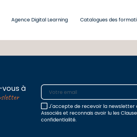
Agence Digital Learning
Catalogues des format
-vous à
E-mail
sletter
J'accepte de recevoir la newsletter 
Associés et reconnais avoir lu les Claus
confidentialité.