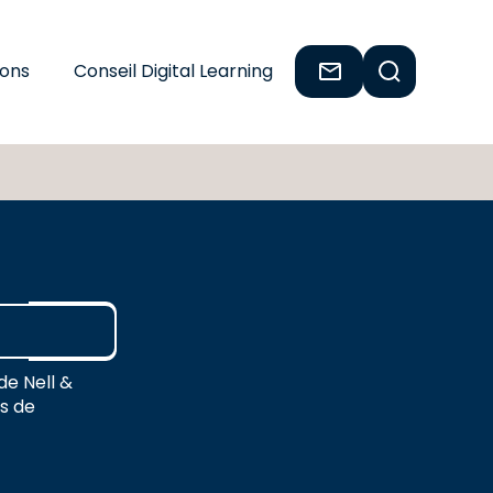
ions
Conseil Digital Learning
de Nell &
es de