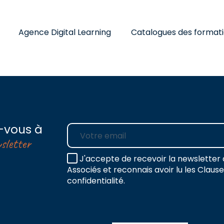
Agence Digital Learning
Catalogues des format
-vous à
E-mail
sletter
J'accepte de recevoir la newsletter 
Associés et reconnais avoir lu les Claus
confidentialité.