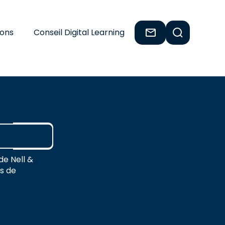
ions
Conseil Digital Learning
de Nell &
es de