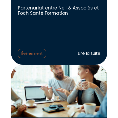
Partenariat entre Nell & Associés et
Foch Santé Formation
Lire l'article :
Lire la suite
Événement