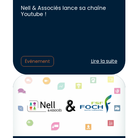
Nell & Associés lance sa chaîne
Youtube !
Lire l'article :
Lire la suite
Événement