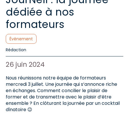
dédiée à nos
formateurs
Catégories :
Événement
Auteur de l'article :
Rédaction
Date de publication :
26 juin 2024
Nous réunissons notre équipe de formateurs
mercredi 3 juillet. Une journée qui s’annonce riche
en échanges. Comment concilier le plaisir de
former et de transmettre avec le plaisir d’être
ensemble ? En clôturant la journée par un cocktail
dînatoire 😉