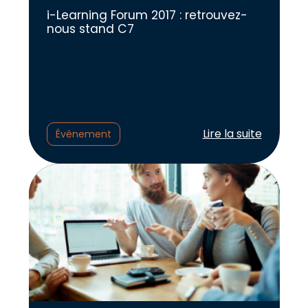
i-Learning Forum 2017 : retrouvez-
nous stand C7
Lire l'article :
Lire la suite
Événement