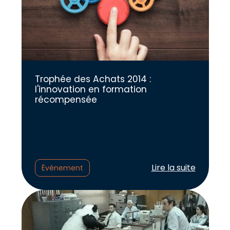
Trophée des Achats 2014 :
l'innovation en formation
récompensée
Lire l'article :
Lire la suite
Événement