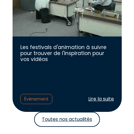
Les festivals d'animation à suivre
pour trouver de l'inspiration pour
vos vidéos
Lire l'article :
Lire la suite
Événement
Toutes nos actualités