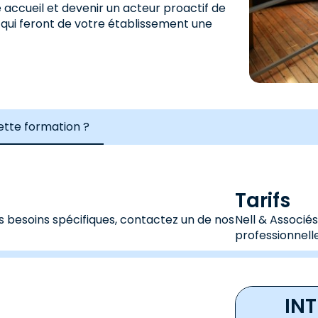
 accueil et devenir un acteur proactif de
s qui feront de votre établissement une
cette formation ?
Tarifs
s besoins spécifiques, contactez un de nos
Nell & Associé
professionnelle
IN