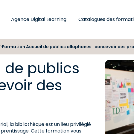
Agence Digital Learning
Catalogues des format
Formation Accueil de publics allophones : concevoir des pro
>
 de publics
evoir des
al, la bibliothèque est un lieu privilégié
prentissage. Cette formation vous