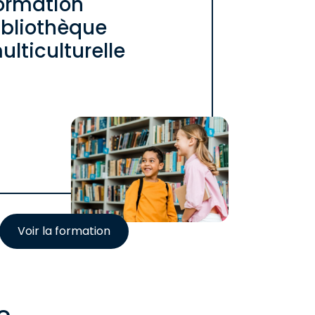
ormation
ibliothèque
ulticulturelle
Voir la formation