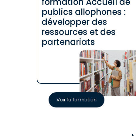
formation Accueil de
publics allophones :
développer des
ressources et des
partenariats
Voir la formation