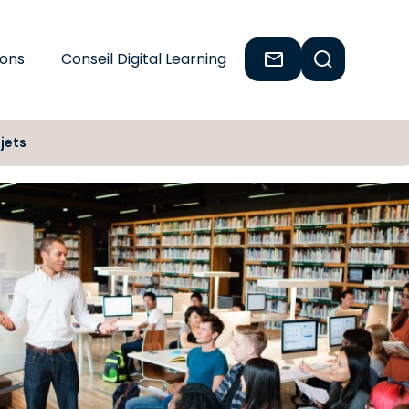
ions
Conseil Digital Learning
jets