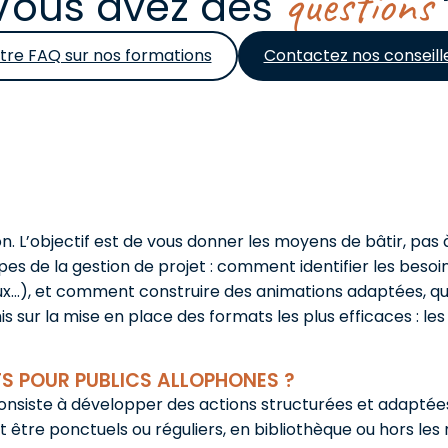
questions
Vous avez des
tre FAQ sur nos formations
Contactez nos conseill
n. L’objectif est de vous donner les moyens de bâtir, pas
s de la gestion de projet : comment identifier les besoi
ux…), et comment construire des animations adaptées, qu’
sur la mise en place des formats les plus efficaces : les 
S POUR PUBLICS ALLOPHONES ?
nsiste à développer des actions structurées et adaptées p
 être ponctuels ou réguliers, en bibliothèque ou hors les 