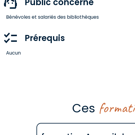
Public concerné
Bénévoles et salariés des bibliothèques
Prérequis
Aucun
format
Ces