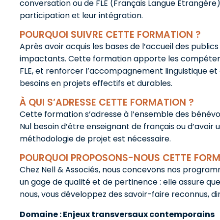
conversation ou de FLE (Français Langue Étrangère).
participation et leur intégration.
POURQUOI SUIVRE CETTE FORMATION ?
Après avoir acquis les bases de l’accueil des public
impactants. Cette formation apporte les compétences
FLE, et renforcer l’accompagnement linguistique et
besoins en projets effectifs et durables.
À QUI S’ADRESSE CETTE FORMATION ?
Cette formation s’adresse à l’ensemble des bénévol
Nul besoin d’être enseignant de français ou d’avoir u
méthodologie de projet est nécessaire.
POURQUOI PROPOSONS-NOUS CETTE FORM
Chez Nell & Associés, nous concevons nos programm
un gage de qualité et de pertinence : elle assure 
nous, vous développez des savoir-faire reconnus, di
Domaine : Enjeux transversaux contemporains