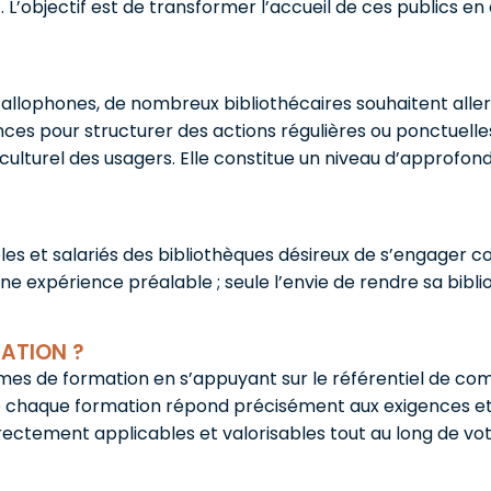
 L’objectif est de transformer l’accueil de ces publics 
s allophones, de nombreux bibliothécaires souhaitent alle
 pour structurer des actions régulières ou ponctuelles,
 culturel des usagers. Elle constitue un niveau d’approf
es et salariés des bibliothèques désireux de s’engager c
ne expérience préalable ; seule l’envie de rendre sa bibli
ATION ?
es de formation en s’appuyant sur le référentiel de co
que chaque formation répond précisément aux exigences et
rectement applicables et valorisables tout au long de vo