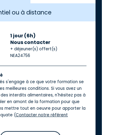
tiel ou à distance
1 jour (6h)
Nous contacter
+ déjeuner(s) offert(s)
NEA24756
té
iés s'engage à ce que votre formation se
es meilleures conditions. Si vous avez un
des interdits alimentaires, n'hésitez pas à
aler en amont de la formation pour que
ns mettre tout en oeuvre pour apporter la
quate (
Contacter notre référent