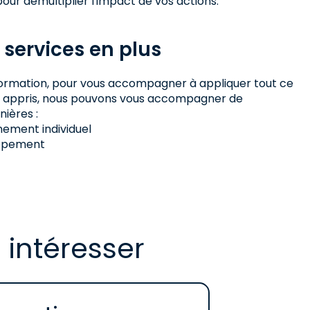
our démultiplier l'impact de vos actions.
 services en plus
a formation, pour vous accompagner à appliquer tout ce
z appris, nous pouvons vous accompagner de
nières :
ment individuel
ppement
 intéresser