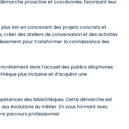
en démarche proactive et coordonnée, favorisant leur
r plus loin en concevant des projets concrets et
 créer des ateliers de conversation et des activités
ondissement pour transformer la connaissance des
oncrètement dans l’accueil des publics allophones.
othèque plus inclusive et d’acquérir une
mpétences des bibliothèques. Cette démarche est
 aux évolutions du métier. En vous formant avec
tre parcours professionnel.