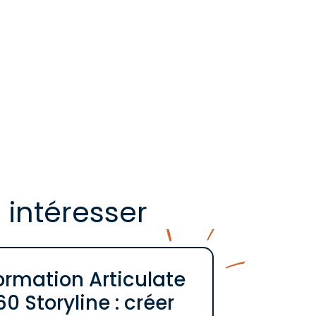
 intéresser
ormation Articulate
60 Storyline : créer