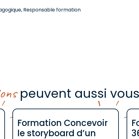
dagogique, Responsable formation
ions
peuvent aussi vous
Formation Concevoir
F
le storyboard d’un
3