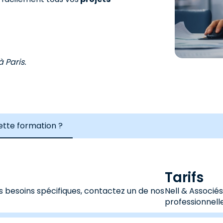
 Paris.
cette formation ?
Tarifs
s besoins spécifiques, contactez un de nos
Nell & Associé
professionnelle