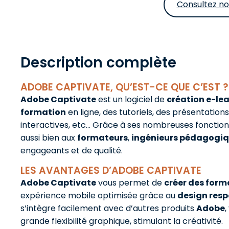
Consultez no
Description complète
ADOBE CAPTIVATE, QU’EST-CE QUE C’EST ?
Adobe Captivate
est un logiciel de
création e-le
formation
en ligne, des tutoriels, des présentatio
interactives, etc… Grâce à ses nombreuses fonctionnal
aussi bien aux
formateurs
,
ingénieurs pédagogi
engageants et de qualité.
LES AVANTAGES D’ADOBE CAPTIVATE
Adobe Captivate
vous permet de
créer des form
expérience mobile optimisée grâce au
design resp
s’intègre facilement avec d’autres produits
Adobe
,
grande flexibilité graphique, stimulant la créativité.