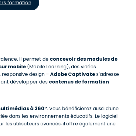
ers formation
valence. Il permet de
concevoir des
modules de
sur mobile
(Mobile Learning), des vidéos
s, responsive design –
Adobe Captivate
s’adresse
itant développer des
contenus de formation
ultimédias à 360°
. Vous bénéficierez aussi d’une
iée dans les environnements éducatifs. Le logiciel
r les utilisateurs avancés, il offre également une