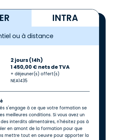
TER
INTRA
tiel ou à distance
2 jours (14h)
1 450,00 € nets de TVA
+ déjeuner(s) offert(s)
NEA1435
té
iés s'engage à ce que votre formation se
es meilleures conditions. Si vous avez un
des interdits alimentaires, n'hésitez pas à
aler en amont de la formation pour que
ns mettre tout en oeuvre pour apporter la