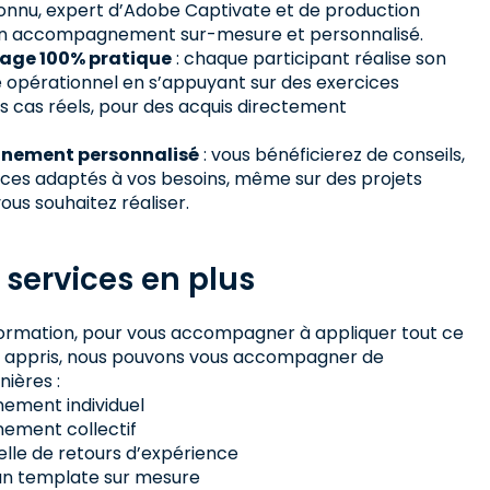
nnu, expert d’Adobe Captivate et de production
r un accompagnement sur-mesure et personnalisé.
age 100% pratique
: chaque participant réalise son
opérationnel en s’appuyant sur des exercices
s cas réels, pour des acquis directement
ement personnalisé
: vous bénéficierez de conseils,
uces adaptés à vos besoins, même sur des projets
ous souhaitez réaliser.
 services en plus
a formation, pour vous accompagner à appliquer tout ce
z appris, nous pouvons vous accompagner de
nières :
ment individuel
ment collectif
elle de retours d’expérience
un template sur mesure