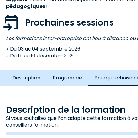
pédagogiques
!
Prochaines sessions
Les formations inter-entreprise ont lieu à distance ou à
Du
03
au
04 septembre 2026
Du
15
au
16 décembre 2026
Description
Programme
Pourquoi choisir 
Description de la formation
Si vous souhaitez que l’on adapte cette formation à vo
conseillers formation.