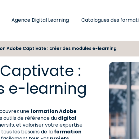
Agence Digital Learning
Catalogues des format
on Adobe Captivate : créer des modules e-learning
Captivate :
s e-learning
couvrez une
formation Adobe
s outils de référence du
digital
rsifs, et valoriser votre expertise
tous les besoins de la
formation
z facilement tous vos
projets