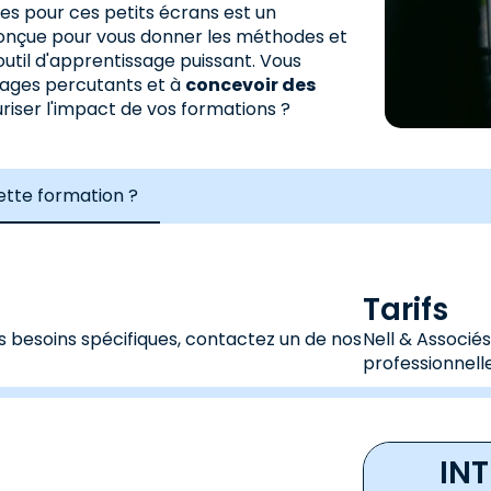
es pour ces petits écrans est un
onçue pour vous donner les méthodes et
util d'apprentissage puissant. Vous
sages percutants et à
concevoir des
riser l'impact de vos formations ?
cette formation ?
Tarifs
s besoins spécifiques, contactez un de nos
Nell & Associé
professionnelle
IN