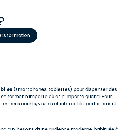
?
ers formation
biles
(smartphones, tablettes) pour dispenser des
 de se former n’importe où et n’importe quand. Pour
ontenus courts, visuels et interactifs, parfaitement
pond aux besoins d’une audience moderne, habituée à