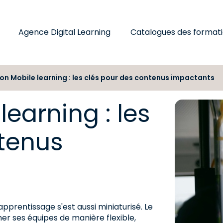
Agence Digital Learning
Catalogues des format
on Mobile learning : les clés pour des contenus impactants
earning : les
ntenus
apprentissage s'est aussi miniaturisé. Le
er ses équipes de manière flexible,