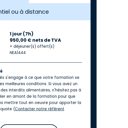
tiel ou à distance
1 jour (7h)
950,00 € nets de TVA
+ déjeuner(s) offert(s)
NEA1444
té
iés s'engage à ce que votre formation se
es meilleures conditions. Si vous avez un
des interdits alimentaires, n'hésitez pas à
aler en amont de la formation pour que
ns mettre tout en oeuvre pour apporter la
quate (
Contacter notre référent