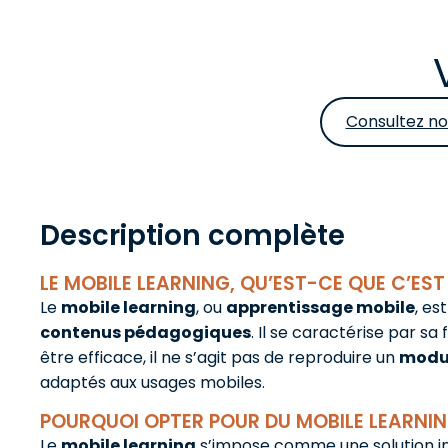
Consultez no
Description complète
LE MOBILE LEARNING, QU’EST-CE QUE C’EST
Le
mobile learning
, ou
apprentissage mobile
, es
contenus pédagogiques
. Il se caractérise par s
être efficace, il ne s’agit pas de reproduire un
modul
adaptés aux usages mobiles.
POURQUOI OPTER POUR DU MOBILE LEARNIN
Le
mobile learning
s’impose comme une solution inc