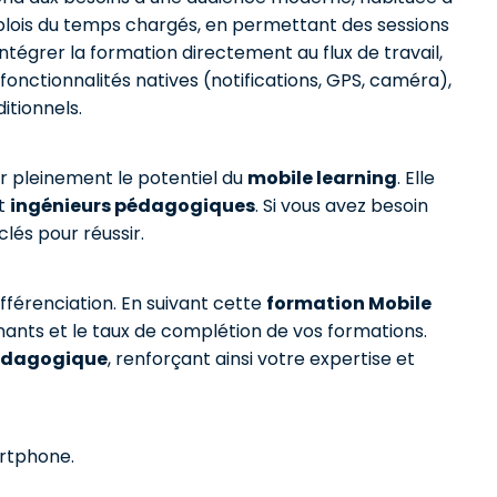
 emplois du temps chargés, en permettant des sessions
tégrer la formation directement au flux de travail,
onctionnalités natives (notifications, GPS, caméra),
itionnels.
er pleinement le potentiel du
mobile learning
. Elle
et
ingénieurs pédagogiques
. Si vous avez besoin
lés pour réussir.
ifférenciation. En suivant cette
formation Mobile
nts et le taux de complétion de vos formations.
édagogique
, renforçant ainsi votre expertise et
artphone.