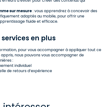
s erreurs à éviter pour créer des contenus qui
mme sur mesure
: vous apprendrez à concevoir des
fiquement adaptés au mobile, pour offrir une
pprentissage fluide et efficace.
 services en plus
a formation, pour vous accompagner à appliquer tout ce
z appris, nous pouvons vous accompagner de
nières :
ment individuel
elle de retours d’expérience
 intéresser