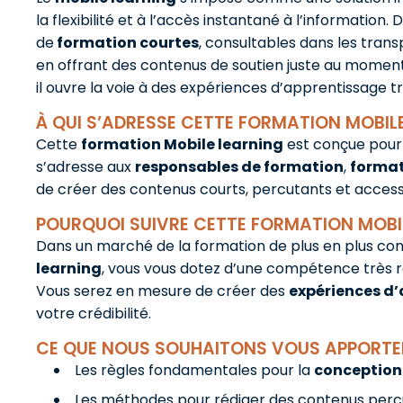
la flexibilité et à l’accès instantané à l’informati
de
formation courtes
, consultables dans les tran
en offrant des contenus de soutien juste au moment o
il ouvre la voie à des expériences d’apprentissage t
À QUI S’ADRESSE CETTE FORMATION MOBILE
Cette
formation Mobile learning
est conçue pour
s’adresse aux
responsables de formation
,
forma
de créer des contenus courts, percutants et access
POURQUOI SUIVRE CETTE FORMATION MOBIL
Dans un marché de la formation de plus en plus conc
learning
, vous vous dotez d’une compétence très 
Vous serez en mesure de créer des
expériences d
votre crédibilité.
CE QUE NOUS SOUHAITONS VOUS APPORTE
Les règles fondamentales pour la
conception
Les méthodes pour rédiger des contenus percu