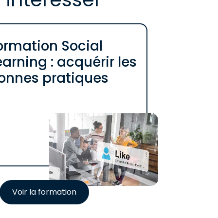
ormation Social
earning : acquérir les
onnes pratiques
Voir la formation