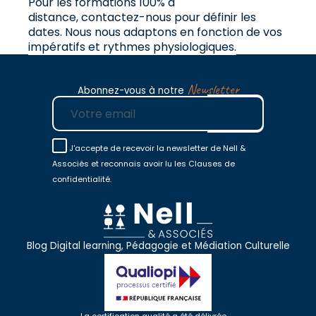
Pour les formations 100% à
distance,
contactez-nous
pour définir les
dates. Nous nous adaptons en fonction de vos
impératifs et rythmes physiologiques.
Newsletter
Abonnez-vous à notre
E-mail
J'accepte de recevoir la newsletter de Nell &
Associés et reconnais avoir lu les Clauses de
confidentialité.
Blog Digital learning, Pédagogie et Médiation Culturelle
La certification qualité a été délivrée