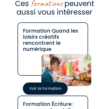
formations
Ces
peuvent
aussi vous intéresser
Formation Quand les
loisirs créatifs
rencontrent le
numérique
Voir la formation
Formation Écriture :