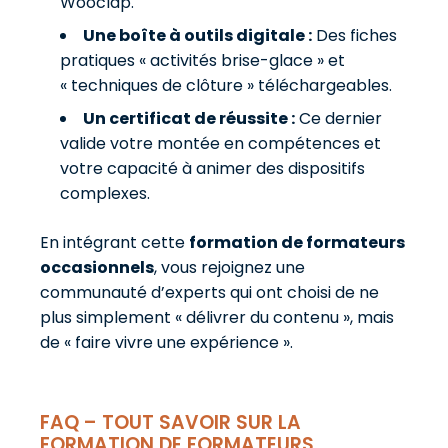
Wooclap.
Une boîte à outils digitale :
Des fiches
pratiques « activités brise-glace » et
« techniques de clôture » téléchargeables.
Un certificat de réussite :
Ce dernier
valide votre montée en compétences et
votre capacité à animer des dispositifs
complexes.
En intégrant cette
formation de formateurs
occasionnels
, vous rejoignez une
communauté d’experts qui ont choisi de ne
plus simplement « délivrer du contenu », mais
de « faire vivre une expérience ».
FAQ – TOUT SAVOIR SUR LA
FORMATION DE FORMATEURS