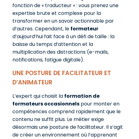
fonction de « traducteur » : vous prenez une
expertise brute et complexe pour la
transformer en un savoir actionnable par
d’autres. Cependant, le
formateur
d’aujourd’hui fait face à un défi de taille : la
baisse du temps d’attention et la
multiplication des distractions (e-mails,
notifications, fatigue digitale).
UNE POSTURE DE FACILITATEUR ET
D’ANIMATEUR
L’expert qui choisit la
formation de
formateurs occasionnels
pour monter en
compétences comprend rapidement que le
contenu ne suffit plus. Le métier exige
désormais une posture de facilitateur. Il s’agit
de créer un environnement où l’apprenant