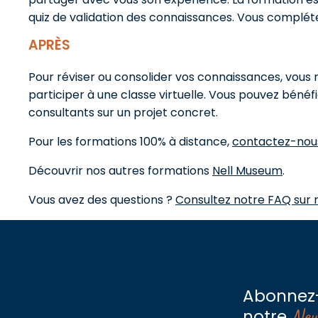
quiz de validation des connaissances. Vous compléte
APRÈS
Pour réviser ou consolider vos connaissances, vous 
participer à une classe virtuelle. Vous pouvez b
consultants sur un projet concret.
Pour les formations 100% à distance,
contactez-nou
Découvrir nos autres formations
Nell Museum
.
Vous avez des questions ?
Consultez notre FAQ sur 
Abonnez
New
notre