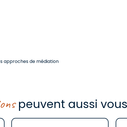
lles approches de médiation
ions
peuvent aussi vous