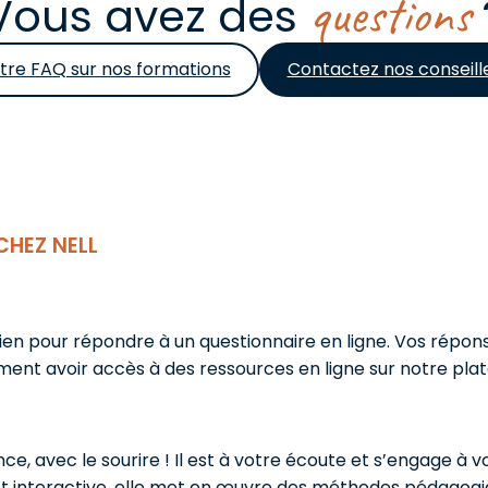
questions
Vous avez des
tre FAQ sur nos formations
Contactez nos conseill
CHEZ NELL
lien pour répondre à un questionnaire en ligne. Vos répo
ment avoir accès à des ressources en ligne sur notre pla
ce, avec le sourire ! Il est à votre écoute et s’engage à 
t interactive, elle met en œuvre des méthodes pédagogiqu