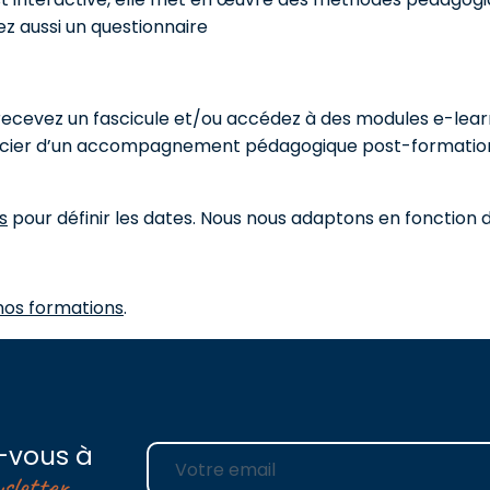
z aussi un questionnaire
recevez un fascicule et/ou accédez à des modules e-learni
énéficier d’un accompagnement pédagogique post-formati
s
pour définir les dates. Nous nous adaptons en fonction 
nos formations
.
-vous à
E-mail
sletter