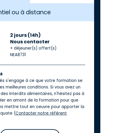
tiel ou à distance
2 jours (14h)
Nous contacter
+ déjeuner(s) offert(s)
NEA8731
té
iés s'engage à ce que votre formation se
es meilleures conditions. Si vous avez un
des interdits alimentaires, n'hésitez pas à
aler en amont de la formation pour que
ns mettre tout en oeuvre pour apporter la
quate (
Contacter notre référent