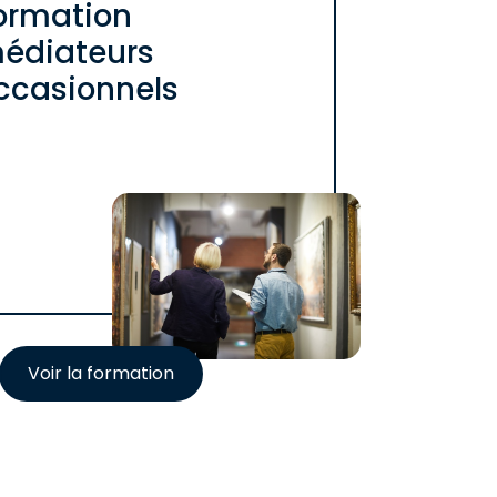
ormation
édiateurs
ccasionnels
Voir la formation