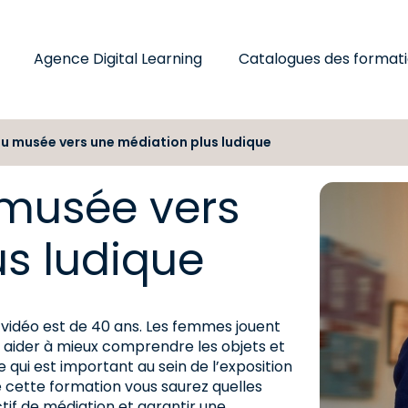
Agence Digital Learning
Catalogues des format
u musée vers une médiation plus ludique
musée vers
s ludique
 vidéo est de 40 ans. Les femmes jouent
t aider à mieux comprendre les objets et
e qui est important au sein de l’exposition
de cette formation vous saurez quelles
if de médiation et garantir une