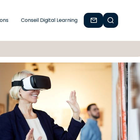
ions
Conseil Digital Learning