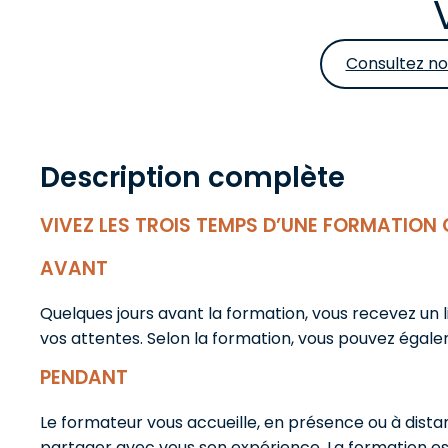
Consultez no
Description complète
VIVEZ LES TROIS TEMPS D’UNE FORMATION 
AVANT
Quelques jours avant la formation, vous recevez un 
vos attentes. Selon la formation, vous pouvez égale
PENDANT
Le formateur vous accueille, en présence ou à distan
partager avec vous son expérience. La formation es