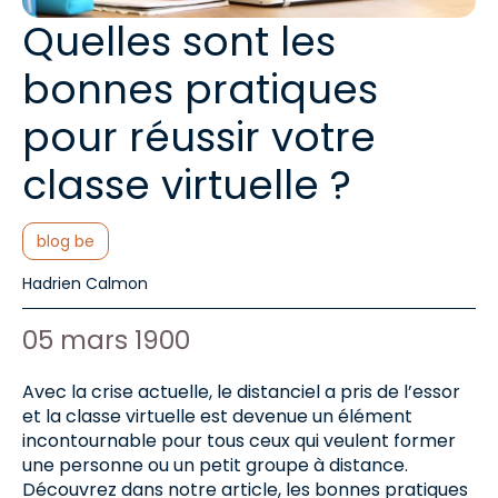
Quelles sont les
bonnes pratiques
pour réussir votre
classe virtuelle ?
Catégories :
blog be
Auteur de l'article :
Hadrien Calmon
Date de publication :
05 mars 1900
Avec la crise actuelle, le distanciel a pris de l’essor
et la classe virtuelle est devenue un élément
incontournable pour tous ceux qui veulent former
une personne ou un petit groupe à distance.
Découvrez dans notre article, les bonnes pratiques