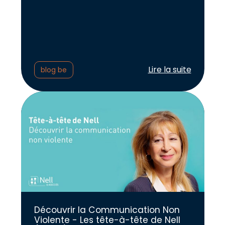
Lire l'article :
Lire la suite
blog be
Découvrir la Communication Non
Violente - Les tête-à-tête de Nell