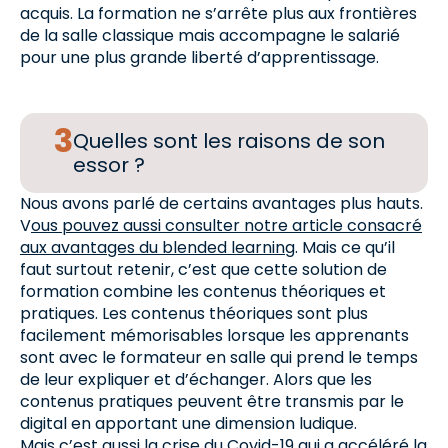
acquis. La formation ne s’arrête plus aux frontières
de la salle classique mais accompagne le salarié
pour une plus grande liberté d’apprentissage.
Quelles sont les raisons de son
essor ?
Nous avons parlé de certains avantages plus hauts.
V
ous pouvez aussi consulter notre article consacré
aux avantages du blended learning
. Mais ce qu’il
faut surtout retenir, c’est que cette solution de
formation combine les contenus théoriques et
pratiques. Les contenus théoriques sont plus
facilement mémorisables lorsque les apprenants
sont avec le formateur en salle qui prend le temps
de leur expliquer et d’échanger. Alors que les
contenus pratiques peuvent être transmis par le
digital en apportant une dimension ludique.
Mais c’est aussi la crise du Covid-19 qui a accéléré la