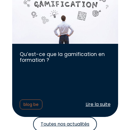
Qu’est-ce que la gamification en
formation ?
Lire l'article :
Lire la suite
blog be
Toutes nos actualités