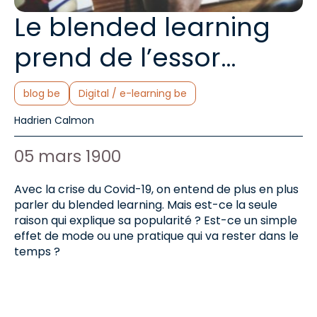
Le blended learning
prend de l’essor…
Catégories :
blog be
Digital / e-learning be
Auteur de l'article :
Hadrien Calmon
Date de publication :
05 mars 1900
Avec la crise du Covid-19, on entend de plus en plus
parler du blended learning. Mais est-ce la seule
raison qui explique sa popularité ? Est-ce un simple
effet de mode ou une pratique qui va rester dans le
temps ?