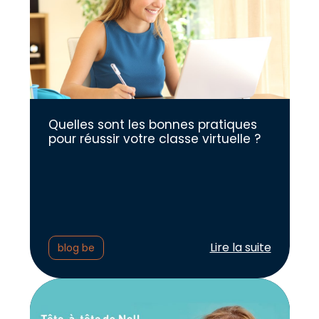
Quelles sont les bonnes pratiques
pour réussir votre classe virtuelle ?
Lire l'article :
Lire la suite
blog be