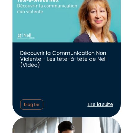
Découvrir la Communication Non
Violente - Les tête-à-tête de Nell
(Vidéo)
Lire l'article :
Lire la suite
blog be