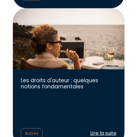
Les droits d'auteur : quelques
notions fondamentales
Lire l'article :
Lire la suite
Autres