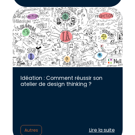
Idéation : Comment réussir son
atelier de design thinking ?
Lire l'article :
Lire la suite
Autres