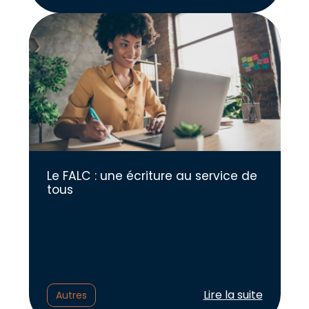
Le FALC : une écriture au service de
tous
Lire l'article :
Lire la suite
Autres