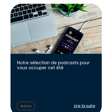
Notre sélection de podcasts pour
vous occuper cet été
Lire l'article :
Lire la suite
Autres