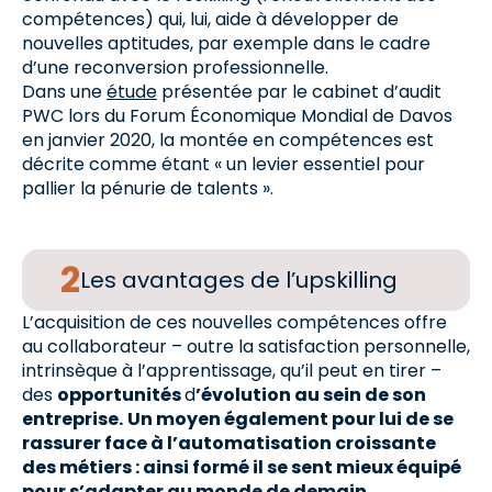
compétences) qui, lui, aide à développer de
nouvelles aptitudes, par exemple dans le cadre
d’une reconversion professionnelle.
Dans une
étude
présentée par le cabinet d’audit
PWC lors du Forum Économique Mondial de Davos
en janvier 2020, la montée en compétences est
décrite comme étant « un levier essentiel pour
pallier la pénurie de talents ».
Les avantages de l’upskilling
L’acquisition de ces nouvelles compétences offre
au collaborateur – outre la satisfaction personnelle,
intrinsèque à l’apprentissage, qu’il peut en tirer –
des
opportunités
d
’
évolution au sein de son
entreprise.
Un moyen également pour lui de se
rassurer face à l’automatisation croissante
des métiers : ainsi formé il se sent mieux équipé
pour s’adapter au monde de demain.