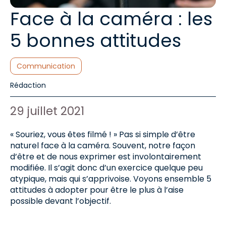
Face à la caméra : les
5 bonnes attitudes
Catégories :
Communication
Auteur de l'article :
Rédaction
Date de publication :
29 juillet 2021
« Souriez, vous êtes filmé ! » Pas si simple d’être
naturel face à la caméra. Souvent, notre façon
d’être et de nous exprimer est involontairement
modifiée. Il s’agit donc d’un exercice quelque peu
atypique, mais qui s’apprivoise. Voyons ensemble 5
attitudes à adopter pour être le plus à l’aise
possible devant l’objectif.