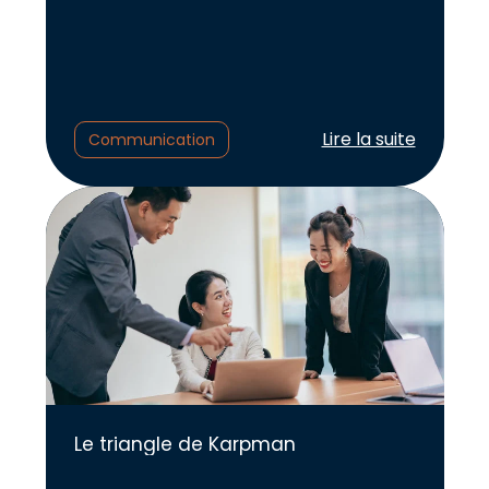
Lire l'article :
Lire la suite
Communication
Le triangle de Karpman