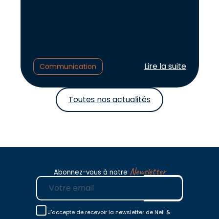
Lire l'article :
Lire la suite
Communication
Toutes nos actualités
Newsletter
Abonnez-vous à notre
E-mail
J'accepte de recevoir la newsletter de Nell &