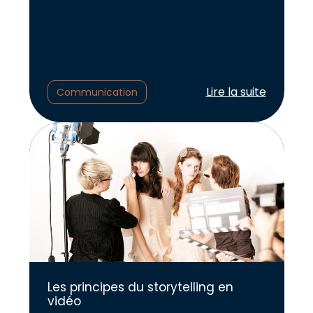
Lire l'article :
Lire la suite
Communication
Les principes du storytelling en
vidéo