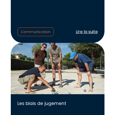
Lire l'article :
Lire la suite
Communication
Les biais de jugement