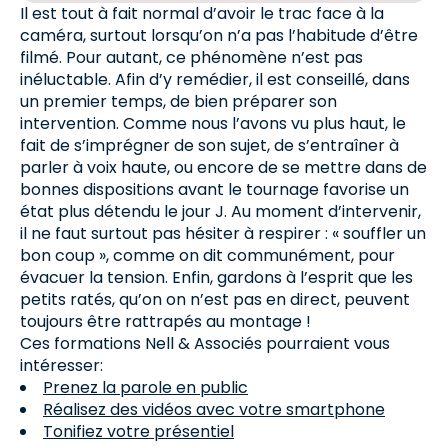
Il est tout à fait normal d’avoir le trac face à la
caméra, surtout lorsqu’on n’a pas l’habitude d’être
filmé. Pour autant, ce phénomène n’est pas
inéluctable. Afin d’y remédier, il est conseillé, dans
un premier temps, de bien préparer son
intervention. Comme nous l’avons vu plus haut, le
fait de s’imprégner de son sujet, de s’entraîner à
parler à voix haute, ou encore de se mettre dans de
bonnes dispositions avant le tournage favorise un
état plus détendu le jour J. Au moment d’intervenir,
il ne faut surtout pas hésiter à respirer : « souffler un
bon coup », comme on dit communément, pour
évacuer la tension. Enfin, gardons à l’esprit que les
petits ratés, qu’on on n’est pas en direct, peuvent
toujours être rattrapés au montage !
Ces formations Nell & Associés pourraient vous
intéresser:
Prenez la parole en public
Réalisez des vidéos avec votre smartphone
Tonifiez votre présentiel