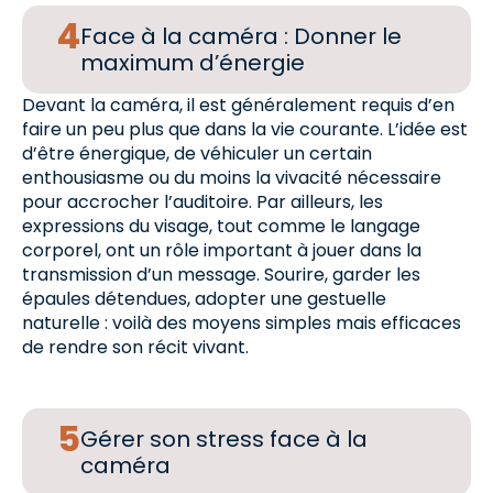
Face à la caméra : Donner le
maximum d’énergie
Devant la caméra, il est généralement requis d’en
faire un peu plus que dans la vie courante. L’idée est
d’être énergique, de véhiculer un certain
enthousiasme ou du moins la vivacité nécessaire
pour accrocher l’auditoire. Par ailleurs, les
expressions du visage, tout comme le langage
corporel, ont un rôle important à jouer dans la
transmission d’un message. Sourire, garder les
épaules détendues, adopter une gestuelle
naturelle : voilà des moyens simples mais efficaces
de rendre son récit vivant.
Gérer son stress face à la
caméra