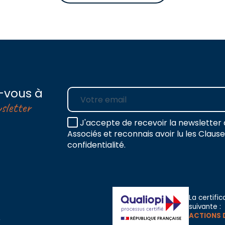
-vous à
E-mail
sletter
J'accepte de recevoir la newsletter 
Associés et reconnais avoir lu les Claus
confidentialité.
La certific
suivante :
ACTIONS 
e