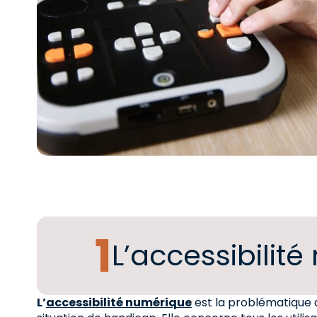
L’accessibilité
L’
accessibilité numérique
est la problématique 