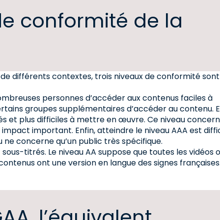
de conformité de la
de différents contextes, trois niveaux de conformité sont
nombreuses personnes d’accéder aux contenus faciles à
certains groupes supplémentaires d’accéder au contenu. 
isés et plus difficiles à mettre en œuvre. Ce niveau concer
impact important. Enfin, atteindre le niveau AAA est diffic
u ne concerne qu’un public très spécifique.
t sous-titrés. Le niveau AA suppose que toutes les vidéos 
 contenus ont une version en langue des signes françaises
A, l’équivalent