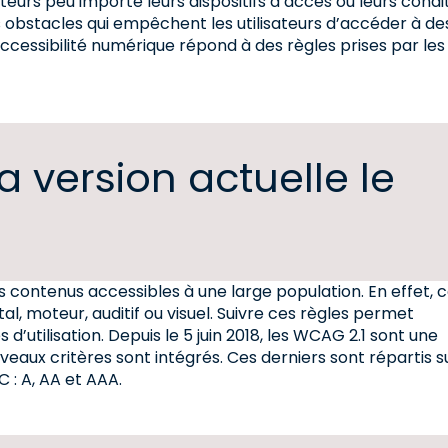
ateurs peu importe leurs dispositifs d’accès ou leurs condi
 obstacles qui empêchent les utilisateurs d’accéder à de
’accessibilité numérique répond à des règles prises par les
 version actuelle le
 contenus accessibles à une large population. En effet, c
l, moteur, auditif ou visuel. Suivre ces règles permet
’utilisation. Depuis le 5 juin 2018, les WCAG 2.1 sont une
ouveaux critères sont intégrés. Ces derniers sont répartis s
C : A, AA et AAA.