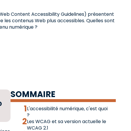
(Web Content Accessibility Guidelines) présentent
 les contenus Web plus accessibles. Quelles sont
tenu numérique ?
SOMMAIRE
?
L'accessibilité numérique, c'est quoi
?
Les WCAG et sa version actuelle le
WCAG 2.1