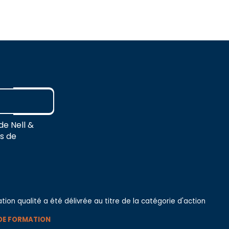
de Nell &
es de
ation qualité a été délivrée au titre de la catégorie d'action
DE FORMATION