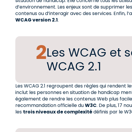
situation de handicap. Elle concerne tous les utilis
d’environnement. Les enjeux sont de supprimer les
contenus ou d’interagir avec des services. Enfin, l
WCAG version 2.1
.
Les WCAG et sa
WCAG 2.1
Les WCAG 2.1 regroupent des règles qui rendent les
inclut les personnes en situation de handicap menta
également de rendre les contenus Web plus faciles d
recommandation officielle du
W3C
. De plus, 17 n
les
trois niveaux de complexité
définis par le W3