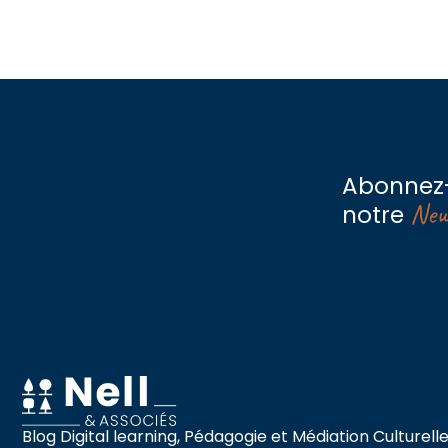
Abonnez
New
notre
Blog Digital learning, Pédagogie et Médiation Culturell