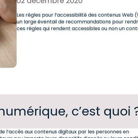
Date de publication :
02 décembre 2020
Les règles pour l’accessibilité des contenus Web 
un large éventail de recommandations pour rendre
ces règles qui rendent accessibles ou non un con
 numérique, c’est quoi 
de l’accès aux contenus digitaux par les personnes en