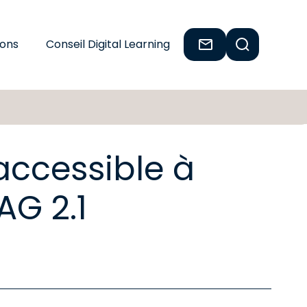
ions
Conseil Digital Learning
accessible à
AG 2.1