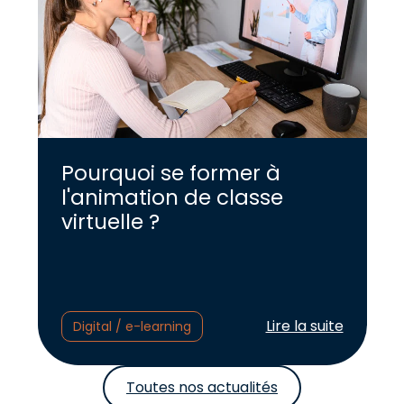
Pourquoi se former à
l'animation de classe
virtuelle ?
Lire l'article :
Lire la suite
Digital / e-learning
Toutes nos actualités