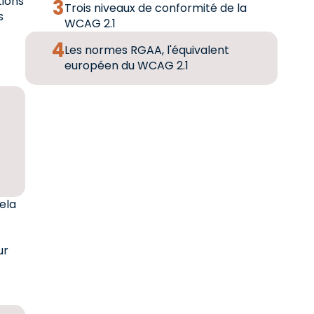
tions
Trois niveaux de conformité de la
s
WCAG 2.1
Les normes RGAA, l'équivalent
européen du WCAG 2.1
ela
ur