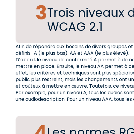
Trois niveaux 
WCAG 2.1
Afin de répondre aux besoins de divers groupes et 
définis : A (le plus bas), AA et AAA (le plus élevé).
D’abord, le niveau de conformité A permet à de 
mettre en place. Ensuite, le niveau AA permet à 
effet, les critères et techniques sont plus spécial
public plus restreint, mais les changements ont un 
et coûteux à mettre en œuvre. Toutefois, ce nivea
Par exemple, pour un niveau A, tous les audios son
une audiodescription. Pour un niveau AAA, tous les
Les normes RGA