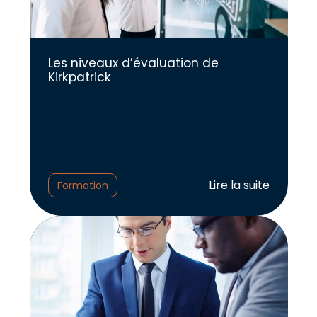
Les niveaux d’évaluation de
Kirkpatrick
Lire l'article :
Lire la suite
Formation