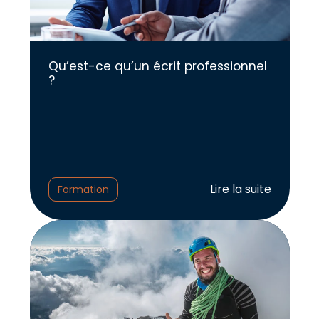
Qu’est-ce qu’un écrit professionnel
?
Lire l'article :
Lire la suite
Formation