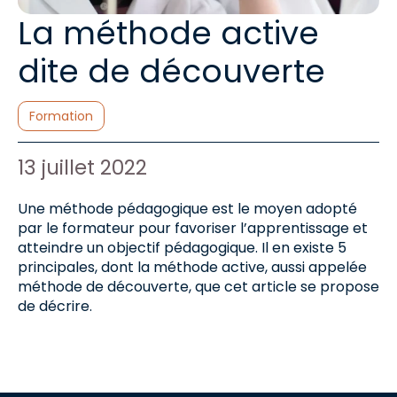
La méthode active
dite de découverte
Catégories :
Formation
Auteur de l'article :
Date de publication :
13 juillet 2022
Une méthode pédagogique est le moyen adopté
par le formateur pour favoriser l’apprentissage et
atteindre un objectif pédagogique. Il en existe 5
principales, dont la méthode active, aussi appelée
méthode de découverte, que cet article se propose
de décrire.