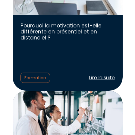
Pourquoi la motivation est-elle
différente en présentiel et en
distanciel ?
Lire l'article :
Lire la suite
Formation