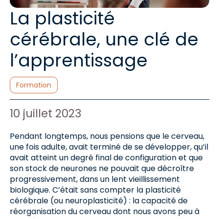
La plasticité
cérébrale, une clé de
l’apprentissage
Catégories :
Formation
Auteur de l'article :
Date de publication :
10 juillet 2023
Pendant longtemps, nous pensions que le cerveau,
une fois adulte, avait terminé de se développer, qu’il
avait atteint un degré final de configuration et que
son stock de neurones ne pouvait que décroître
progressivement, dans un lent vieillissement
biologique. C’était sans compter la plasticité
cérébrale (ou neuroplasticité) : la capacité de
réorganisation du cerveau dont nous avons peu à