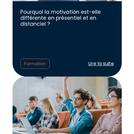
Pourquoi la motivation est-elle
différente en présentiel et en
distanciel ?
Lire l'article :
Lire la suite
Formation