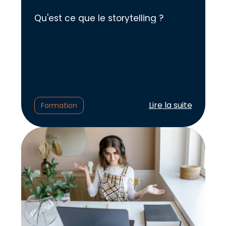
Qu'est ce que le storytelling ?
Lire l'article :
Lire la suite
Formation