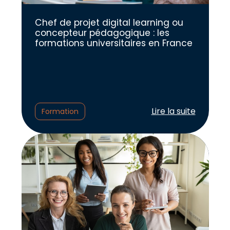
Chef de projet digital learning ou
concepteur pédagogique : les
formations universitaires en France
Lire l'article :
Lire la suite
Formation