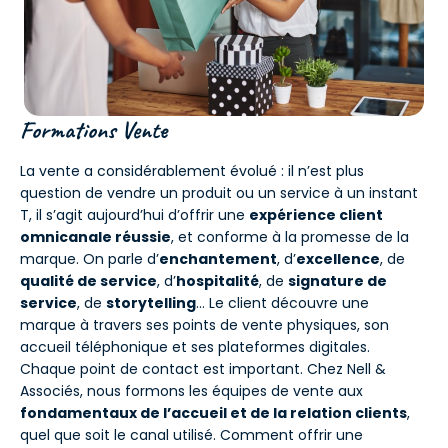
Formations Vente
La vente a considérablement évolué : il n’est plus
question de vendre un produit ou un service à un instant
T, il s’agit aujourd’hui d’offrir une
expérience client
omnicanale réussie
, et conforme à la promesse de la
marque. On parle d’
enchantement
, d’
excellence
, de
qualité de service
, d’
hospitalité
, de
signature de
service
, de
storytelling
… Le client découvre une
marque à travers ses points de vente physiques, son
accueil téléphonique et ses plateformes digitales.
Chaque point de contact est important. Chez Nell &
Associés, nous formons les équipes de vente aux
fondamentaux de l’accueil et de la relation clients
,
quel que soit le canal utilisé. Comment offrir une