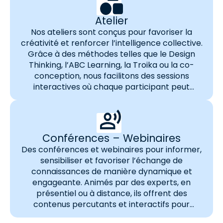
Atelier
Nos ateliers sont conçus pour favoriser la
créativité et renforcer l’intelligence collective.
Grâce à des méthodes telles que le Design
Thinking, l’ABC Learning, la Troika ou la co-
conception, nous facilitons des sessions
interactives où chaque participant peut
contribuer à l’innovation. Ces ateliers,
disponibles en présentiel ou en distanciel, sont
adaptés aux besoins spécifiques de votre…
Conférences – Webinaires
Des conférences et webinaires pour informer,
sensibiliser et favoriser l’échange de
connaissances de manière dynamique et
engageante. Animés par des experts, en
présentiel ou à distance, ils offrent des
contenus percutants et interactifs pour
captiver votre audience. Les bénéfices clés de