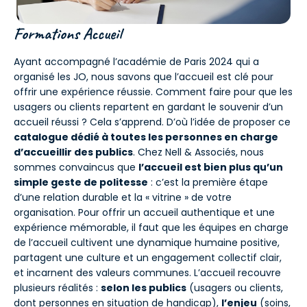
Formations Accueil
Ayant accompagné l’académie de Paris 2024 qui a
organisé les JO, nous savons que l’accueil est clé pour
offrir une expérience réussie. Comment faire pour que les
usagers ou clients repartent en gardant le souvenir d’un
accueil réussi ? Cela s’apprend. D’où l’idée de proposer ce
catalogue dédié à toutes les personnes en charge
d’accueillir des publics
. Chez Nell & Associés, nous
sommes convaincus que
l’accueil est bien plus qu’un
simple geste de politesse
: c’est la première étape
d’une relation durable et la « vitrine » de votre
organisation. Pour offrir un accueil authentique et une
expérience mémorable, il faut que les équipes en charge
de l’accueil cultivent une dynamique humaine positive,
partagent une culture et un engagement collectif clair,
et incarnent des valeurs communes. L’accueil recouvre
plusieurs réalités :
selon les publics
(usagers ou clients,
dont personnes en situation de handicap),
l’enjeu
(soins,