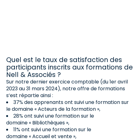
nos webinaires et conférences : Des formats
interactifs et engageants Des intervenants
experts…
Quel est le taux de satisfaction des
participants inscrits aux formations de
Nell & Associés ?
Sur notre dernier exercice comptable (du 1er avril
2023 au 31 mars 2024), notre offre de formations
s’est répartie ainsi :
37% des apprenants ont suivi une formation sur
le domaine « Acteurs de la formation »,
28% ont suivi une formation sur le
domaine « Bibliothèques »,
11% ont suivi une formation sur le
domaine « Accueil et vente »,