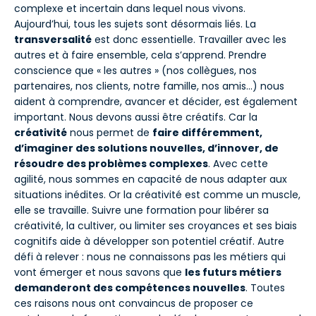
complexe et incertain dans lequel nous vivons.
Aujourd’hui, tous les sujets sont désormais liés. La
transversalité
est donc essentielle. Travailler avec les
autres et à faire ensemble, cela s’apprend. Prendre
conscience que « les autres » (nos collègues, nos
partenaires, nos clients, notre famille, nos amis…) nous
aident à comprendre, avancer et décider, est également
important. Nous devons aussi être créatifs. Car la
créativité
nous permet de
faire différemment,
d’imaginer des solutions nouvelles, d’innover, de
résoudre des problèmes complexes
. Avec cette
agilité, nous sommes en capacité de nous adapter aux
situations inédites. Or la créativité est comme un muscle,
elle se travaille. Suivre une formation pour libérer sa
créativité, la cultiver, ou limiter ses croyances et ses biais
cognitifs aide à développer son potentiel créatif. Autre
défi à relever : nous ne connaissons pas les métiers qui
vont émerger et nous savons que
les futurs métiers
demanderont des compétences nouvelles
. Toutes
ces raisons nous ont convaincus de proposer ce