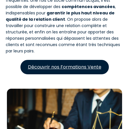
fréquentes. Une fois ce socle commun acquis, il est
possible de développer des
compétences avancées
,
indispensables pour
garantir le plus haut niveau de
qualité de la relation client
. On propose alors de
travailler pour construire une relation complète et
structurée, et enfin on les entraîne pour apporter des
réponses personnalisées qui dépassent les attentes des
clients et sont reconnues comme étant très techniques
par leurs pairs.
Découvrir nos Formations Vente