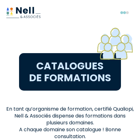
Aller au pied de page
Aller au menu
Aller au contenu
Menu
CATALOGUES
DE FORMATIONS
En tant qu’organisme de formation, certifié Qualiopi,
Nell & Associés dispense des formations dans
plusieurs domaines.
A chaque domaine son catalogue ! Bonne
consultation.