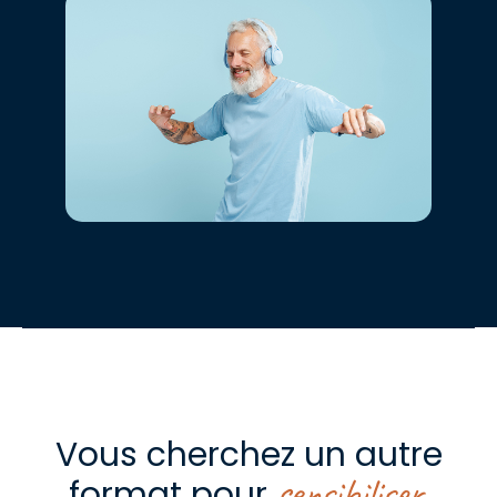
Vous cherchez un autre
sensibiliser
format pour
,