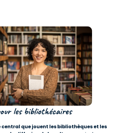
ur les bibliothécaires
e central que jouent les bibliothèques et les