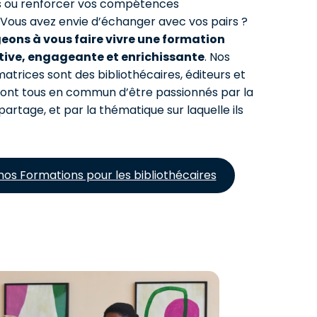
s ou renforcer vos compétences
 Vous avez envie d’échanger avec vos pairs ?
ons à vous faire vivre une formation
ative, engageante et enrichissante
. Nos
atrices sont des bibliothécaires, éditeurs et
ls ont tous en commun d’être passionnés par la
partage, et par la thématique sur laquelle ils
nos Formations pour les bibliothécaires