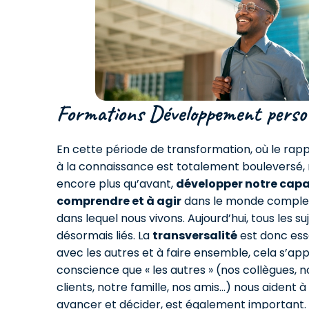
Formations Développement perso
En cette période de transformation, où le rapp
à la connaissance est totalement bouleversé,
encore plus qu’avant,
développer notre capa
comprendre et à agir
dans le monde complex
dans lequel nous vivons. Aujourd’hui, tous les su
désormais liés. La
transversalité
est donc esse
avec les autres et à faire ensemble, cela s’ap
conscience que « les autres » (nos collègues, n
clients, notre famille, nos amis…) nous aident
avancer et décider, est également important.