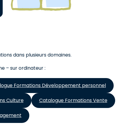
ations dans plusieurs domaines.
e – sur ordinateur :
logue Formations Développement personnel
ns Culture
Catalogue Formations Vente
nagement