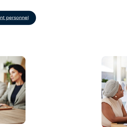
nt personnel