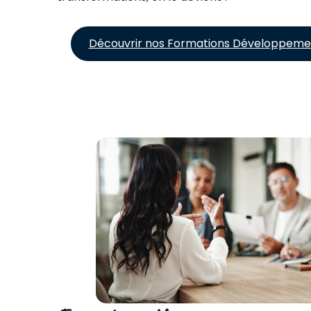
Découvrir nos Formations Développeme