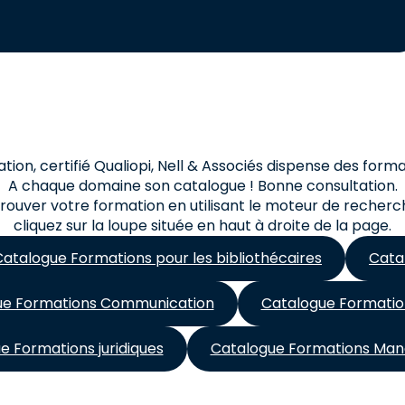
ion, certifié Qualiopi, Nell & Associés dispense des form
A chaque domaine son catalogue ! Bonne consultation.
rouver votre formation en utilisant le moteur de recherch
cliquez sur la loupe située en haut à droite de la page.
Catalogue Formations pour les bibliothécaires
Cata
ue Formations Communication
Catalogue Formatio
e Formations juridiques
Catalogue Formations Ma