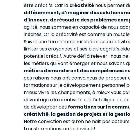
être créatifs. Car la
créativité
nous permet 
différemment, d’imaginer des solutions no
d’innover, de résoudre des problèmes com
agilité, nous sommes en capacité de nous adap
inédites. Or la créativité est comme un muscle, 
Suivre une formation pour libérer sa créativité, 
limiter ses croyances et ses biais cognitifs ai
potentiel créatif. Autre défi à relever : nous n
les métiers qui vont émerger et nous savons 
métiers demanderont des compétences no
ces raisons nous ont convaincus de proposer 
formations sur le développement personnel po
mieux vivre les changements, à mieux vous con
davantage à la créativité et à l’intelligence coll
de développer ces
formations sur la commu
créativité, la gestion de projets et la gest
Notre conviction est qu’on ne naît pas acteurs
transformations, on le devient !