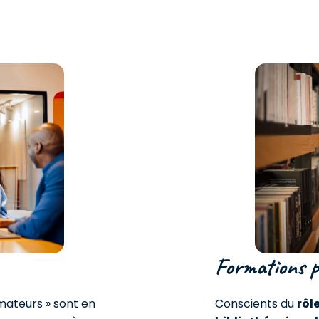
Formations po
mateurs » sont en
Conscients du
rôl