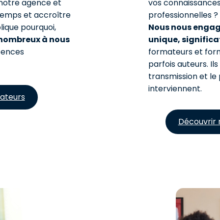
notre agence et
vos connaissance
temps et accroître
professionnelles ?
lique pourquoi,
Nous nous engage
 nombreux à nous
unique, signific
tences
formateurs et form
parfois auteurs. I
transmission et le 
interviennent.
ateurs
Découvrir 