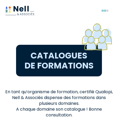
Aller au pied de page
Aller au menu
Aller au contenu
Menu
CATALOGUES
DE FORMATIONS
En tant qu’organisme de formation, certifié Qualiopi,
Nell & Associés dispense des formations dans
plusieurs domaines.
A chaque domaine son catalogue ! Bonne
consultation.