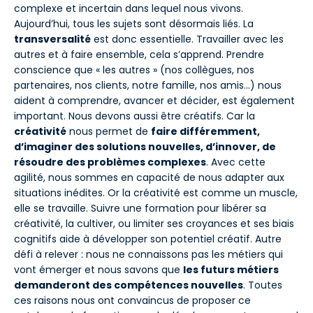
complexe et incertain dans lequel nous vivons.
Aujourd’hui, tous les sujets sont désormais liés. La
transversalité
est donc essentielle. Travailler avec les
autres et à faire ensemble, cela s’apprend. Prendre
conscience que « les autres » (nos collègues, nos
partenaires, nos clients, notre famille, nos amis…) nous
aident à comprendre, avancer et décider, est également
important. Nous devons aussi être créatifs. Car la
créativité
nous permet de
faire différemment,
d’imaginer des solutions nouvelles, d’innover, de
résoudre des problèmes complexes
. Avec cette
agilité, nous sommes en capacité de nous adapter aux
situations inédites. Or la créativité est comme un muscle,
elle se travaille. Suivre une formation pour libérer sa
créativité, la cultiver, ou limiter ses croyances et ses biais
cognitifs aide à développer son potentiel créatif. Autre
défi à relever : nous ne connaissons pas les métiers qui
vont émerger et nous savons que
les futurs métiers
demanderont des compétences nouvelles
. Toutes
ces raisons nous ont convaincus de proposer ce