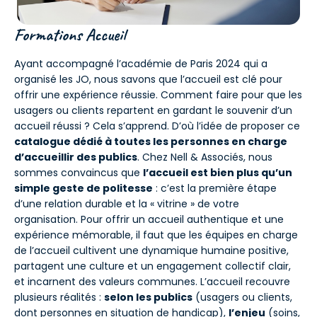
Formations Accueil
Ayant accompagné l’académie de Paris 2024 qui a
organisé les JO, nous savons que l’accueil est clé pour
offrir une expérience réussie. Comment faire pour que les
usagers ou clients repartent en gardant le souvenir d’un
accueil réussi ? Cela s’apprend. D’où l’idée de proposer ce
catalogue dédié à toutes les personnes en charge
d’accueillir des publics
. Chez Nell & Associés, nous
sommes convaincus que
l’accueil est bien plus qu’un
simple geste de politesse
: c’est la première étape
d’une relation durable et la « vitrine » de votre
organisation. Pour offrir un accueil authentique et une
expérience mémorable, il faut que les équipes en charge
de l’accueil cultivent une dynamique humaine positive,
partagent une culture et un engagement collectif clair,
et incarnent des valeurs communes. L’accueil recouvre
plusieurs réalités :
selon les publics
(usagers ou clients,
dont personnes en situation de handicap),
l’enjeu
(soins,