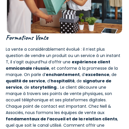
Formations Vente
La vente a considérablement évolué : il n’est plus
question de vendre un produit ou un service à un instant
T, il s’agit aujourd’hui d’offrir une
expérience client
omnicanale réussie
, et conforme à la promesse de la
marque. On parle d’
enchantement
, d’
excellence
, de
qualité de service
, d’
hospitalité
, de
signature de
service
, de
storytelling
… Le client découvre une
marque à travers ses points de vente physiques, son
accueil téléphonique et ses plateformes digitales.
Chaque point de contact est important. Chez Nell &
Associés, nous formons les équipes de vente aux
fondamentaux de l’accueil et de la relation clients
,
quel que soit le canal utilisé. Comment offrir une