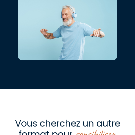
Vous cherchez un autre
sensibiliser
format pour
,