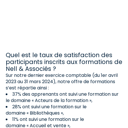
nos webinaires et conférences : Des formats
interactifs et engageants Des intervenants
experts…
Quel est le taux de satisfaction des
participants inscrits aux formations de
Nell & Associés ?
Sur notre dernier exercice comptable (du 1er avril
2023 au 31 mars 2024), notre offre de formations
s’est répartie ainsi :
37% des apprenants ont suivi une formation sur
le domaine « Acteurs de la formation »,
28% ont suivi une formation sur le
domaine « Bibliothèques »,
11% ont suivi une formation sur le
domaine « Accueil et vente »,