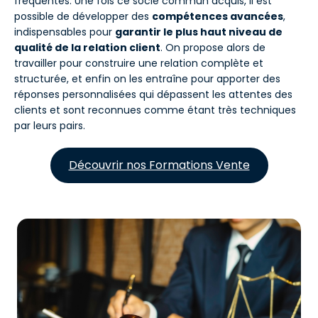
fréquentes. Une fois ce socle commun acquis, il est
possible de développer des
compétences avancées
,
indispensables pour
garantir le plus haut niveau de
qualité de la relation client
. On propose alors de
travailler pour construire une relation complète et
structurée, et enfin on les entraîne pour apporter des
réponses personnalisées qui dépassent les attentes des
clients et sont reconnues comme étant très techniques
par leurs pairs.
Découvrir nos Formations Vente