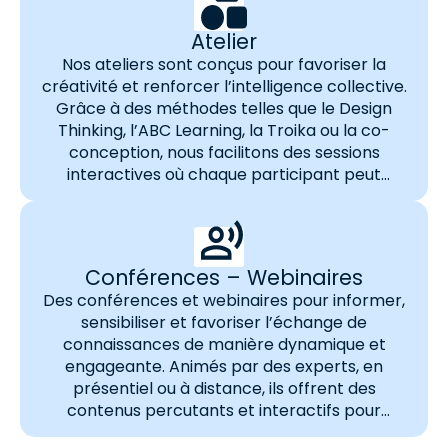
Atelier
Nos ateliers sont conçus pour favoriser la
créativité et renforcer l’intelligence collective.
Grâce à des méthodes telles que le Design
Thinking, l’ABC Learning, la Troika ou la co-
conception, nous facilitons des sessions
interactives où chaque participant peut
contribuer à l’innovation. Ces ateliers,
disponibles en présentiel ou en distanciel, sont
adaptés aux besoins spécifiques de votre…
Conférences – Webinaires
Des conférences et webinaires pour informer,
sensibiliser et favoriser l’échange de
connaissances de manière dynamique et
engageante. Animés par des experts, en
présentiel ou à distance, ils offrent des
contenus percutants et interactifs pour
captiver votre audience. Les bénéfices clés de