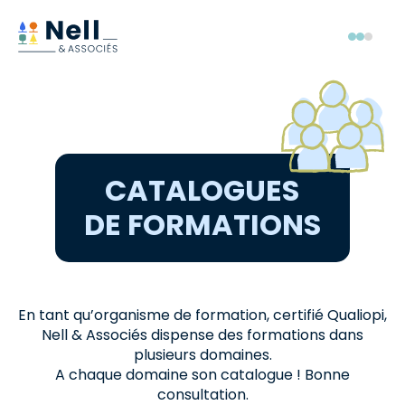
Aller au pied de page
Aller au menu
Aller au contenu
Menu
CATALOGUES
DE FORMATIONS
En tant qu’organisme de formation, certifié Qualiopi,
Nell & Associés dispense des formations dans
plusieurs domaines.
A chaque domaine son catalogue ! Bonne
consultation.