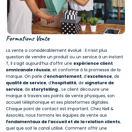
Formations Vente
La vente a considérablement évolué : il n’est plus
question de vendre un produit ou un service à un instant
T, il s’agit aujourd’hui d’offrir une
expérience client
omnicanale réussie
, et conforme à la promesse de la
marque. On parle d’
enchantement
, d’
excellence
, de
qualité de service
, d’
hospitalité
, de
signature de
service
, de
storytelling
… Le client découvre une
marque à travers ses points de vente physiques, son
accueil téléphonique et ses plateformes digitales.
Chaque point de contact est important. Chez Nell &
Associés, nous formons les équipes de vente aux
fondamentaux de l’accueil et de la relation clients
,
quel que soit le canal utilisé. Comment offrir une