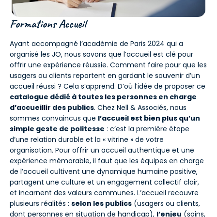
Formations Accueil
Ayant accompagné l’académie de Paris 2024 qui a
organisé les JO, nous savons que l’accueil est clé pour
offrir une expérience réussie. Comment faire pour que les
usagers ou clients repartent en gardant le souvenir d’un
accueil réussi ? Cela s’apprend. D’où l’idée de proposer ce
catalogue dédié à toutes les personnes en charge
d’accueillir des publics
. Chez Nell & Associés, nous
sommes convaincus que
l’accueil est bien plus qu’un
simple geste de politesse
: c’est la première étape
d’une relation durable et la « vitrine » de votre
organisation. Pour offrir un accueil authentique et une
expérience mémorable, il faut que les équipes en charge
de l’accueil cultivent une dynamique humaine positive,
partagent une culture et un engagement collectif clair,
et incarnent des valeurs communes. L’accueil recouvre
plusieurs réalités :
selon les publics
(usagers ou clients,
dont personnes en situation de handicap),
l’enjeu
(soins,