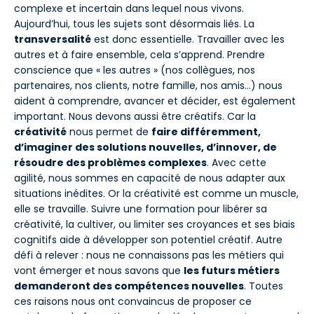
complexe et incertain dans lequel nous vivons.
Aujourd’hui, tous les sujets sont désormais liés. La
transversalité
est donc essentielle. Travailler avec les
autres et à faire ensemble, cela s’apprend. Prendre
conscience que « les autres » (nos collègues, nos
partenaires, nos clients, notre famille, nos amis…) nous
aident à comprendre, avancer et décider, est également
important. Nous devons aussi être créatifs. Car la
créativité
nous permet de
faire différemment,
d’imaginer des solutions nouvelles, d’innover, de
résoudre des problèmes complexes
. Avec cette
agilité, nous sommes en capacité de nous adapter aux
situations inédites. Or la créativité est comme un muscle,
elle se travaille. Suivre une formation pour libérer sa
créativité, la cultiver, ou limiter ses croyances et ses biais
cognitifs aide à développer son potentiel créatif. Autre
défi à relever : nous ne connaissons pas les métiers qui
vont émerger et nous savons que
les futurs métiers
demanderont des compétences nouvelles
. Toutes
ces raisons nous ont convaincus de proposer ce