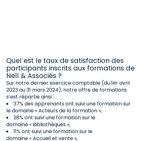
nos webinaires et conférences : Des formats
interactifs et engageants Des intervenants
experts…
Quel est le taux de satisfaction des
participants inscrits aux formations de
Nell & Associés ?
Sur notre dernier exercice comptable (du 1er avril
2023 au 31 mars 2024), notre offre de formations
s’est répartie ainsi :
37% des apprenants ont suivi une formation sur
le domaine « Acteurs de la formation »,
28% ont suivi une formation sur le
domaine « Bibliothèques »,
11% ont suivi une formation sur le
domaine « Accueil et vente »,