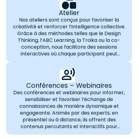
Atelier
Nos ateliers sont conçus pour favoriser la
créativité et renforcer l’intelligence collective.
Grâce à des méthodes telles que le Design
Thinking, l’ABC Learning, la Troika ou la co-
conception, nous facilitons des sessions
interactives où chaque participant peut
contribuer à l’innovation. Ces ateliers,
disponibles en présentiel ou en distanciel, sont
adaptés aux besoins spécifiques de votre…
Conférences – Webinaires
Des conférences et webinaires pour informer,
sensibiliser et favoriser l’échange de
connaissances de manière dynamique et
engageante. Animés par des experts, en
présentiel ou à distance, ils offrent des
contenus percutants et interactifs pour
captiver votre audience. Les bénéfices clés de