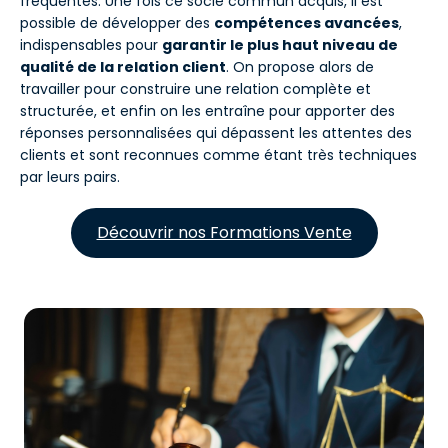
fréquentes. Une fois ce socle commun acquis, il est
possible de développer des
compétences avancées
,
indispensables pour
garantir le plus haut niveau de
qualité de la relation client
. On propose alors de
travailler pour construire une relation complète et
structurée, et enfin on les entraîne pour apporter des
réponses personnalisées qui dépassent les attentes des
clients et sont reconnues comme étant très techniques
par leurs pairs.
Découvrir nos Formations Vente