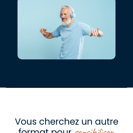
Vous cherchez un autre
sensibiliser
format pour
,