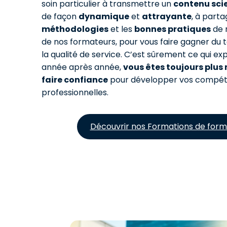
soin particulier à transmettre un
contenu scie
de façon
dynamique
et
attrayante
, à parta
méthodologies
et les
bonnes pratiques
de 
de nos formateurs, pour vous faire gagner du 
la qualité de service. C’est sûrement ce qui exp
année après année,
vous êtes toujours plus
faire confiance
pour développer vos compé
professionnelles.
Découvrir nos Formations de form