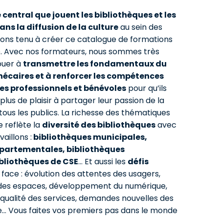
e central que jouent les bibliothèques et les
ans la diffusion de la culture
au sein des
avons tenu à créer ce catalogue de formations
né. Avec nos formateurs, nous sommes très
buer à
transmettre les fondamentaux du
thécaires et à renforcer les compétences
res professionnels et bénévoles
pour qu’ils
lus de plaisir à partager leur passion de la
tous les publics. La richesse des thématiques
 reflète la
diversité des bibliothèques
avec
aillons :
bibliothèques municipales,
partementales, bibliothèques
ibliothèques de CSE
… Et aussi les
défis
 face : évolution des attentes des usagers,
s espaces, développement du numérique,
 qualité des services, demandes nouvelles des
le… Vous faites vos premiers pas dans le monde