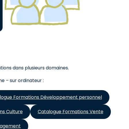
ations dans plusieurs domaines.
e – sur ordinateur :
logue Formations Développement personnel
ns Culture
Catalogue Formations Vente
nagement