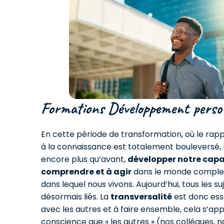
Formations Développement perso
En cette période de transformation, où le rapp
à la connaissance est totalement bouleversé,
encore plus qu’avant,
développer notre capa
comprendre et à agir
dans le monde complex
dans lequel nous vivons. Aujourd’hui, tous les su
désormais liés. La
transversalité
est donc esse
avec les autres et à faire ensemble, cela s’ap
conscience que « les autres » (nos collègues, n