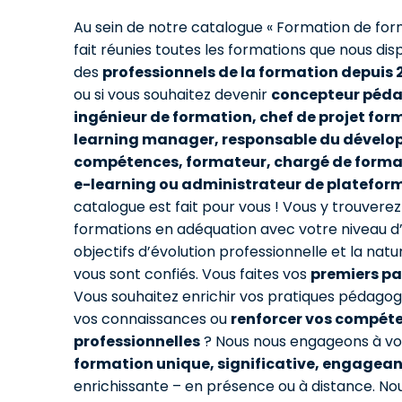
Au sein de notre catalogue « Formation de for
fait réunies toutes les formations que nous di
des
professionnels de la formation depuis 
ou si vous souhaitez devenir
concepteur péd
ingénieur de formation, chef de projet form
learning manager, responsable du dével
compétences, formateur, chargé de format
e-learning ou administrateur de platefor
catalogue est fait pour vous ! Vous y trouverez 
formations en adéquation avec votre niveau d
objectifs d’évolution professionnelle et la natu
vous sont confiés. Vous faites vos
premiers pa
Vous souhaitez enrichir vos pratiques pédagog
vos connaissances ou
renforcer vos compét
professionnelles
? Nous nous engageons à vou
formation unique, significative, engagea
enrichissante – en présence ou à distance. N