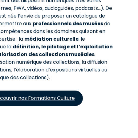
nt des dispositifs numériques très variés
bornes, PWA, vidéos, audioguides, podcasts…). De
est née l’envie de proposer un catalogue de
permettre aux
professionnels des musées
de
compétences dans les domaines qui sont en
ertise : la
médiation culturelle
, le
que la
définition, le pilotage et l’exploitation
alorisation des collections muséales
isation numérique des collections, la diffusion
tions, l’élaboration d’expositions virtuelles ou
que des collections).
couvrir nos Formations Culture