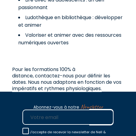
passionnant
Ludothèque en bibliothèque : développer
et animer
Valoriser et animer avec des ressources
numériques ouvertes
Pour les formations 100% à
distance,
contactez-nous
pour définir les
dates. Nous nous adaptons en fonction de vos
impératifs et rythmes physiologiques.
Newsletter
Abonnez-vous à notre
E-mail
J'accepte de recevoir la newsletter de Nell &