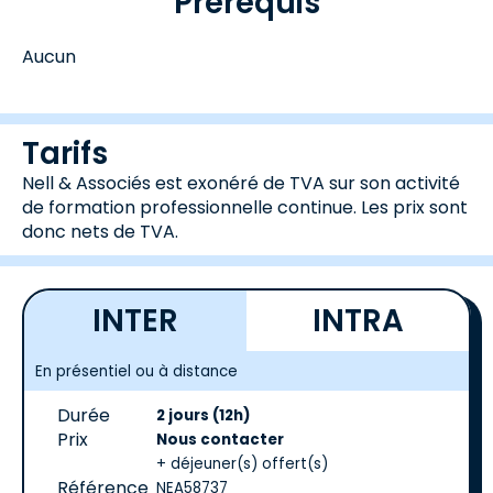
Prérequis
Aucun
Tarifs
Nell & Associés est exonéré de TVA sur son activité
de formation professionnelle continue. Les prix sont
donc nets de TVA.
INTER
INTRA
En présentiel ou à distance
Durée
2 jours (12h)
Prix
Nous contacter
+ déjeuner(s) offert(s)
Référence
NEA58737