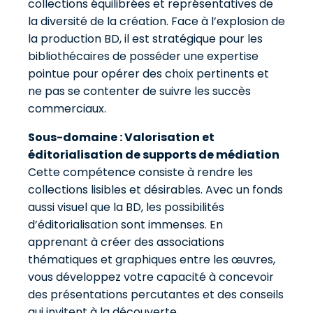
collections équilibrées et représentatives de
la diversité de la création. Face à l’explosion de
la production BD, il est stratégique pour les
bibliothécaires de posséder une expertise
pointue pour opérer des choix pertinents et
ne pas se contenter de suivre les succès
commerciaux.
Sous-domaine : Valorisation et
éditorialisation de supports de médiation
Cette compétence consiste à rendre les
collections lisibles et désirables. Avec un fonds
aussi visuel que la BD, les possibilités
d’éditorialisation sont immenses. En
apprenant à créer des associations
thématiques et graphiques entre les œuvres,
vous développez votre capacité à concevoir
des présentations percutantes et des conseils
qui invitent à la découverte.