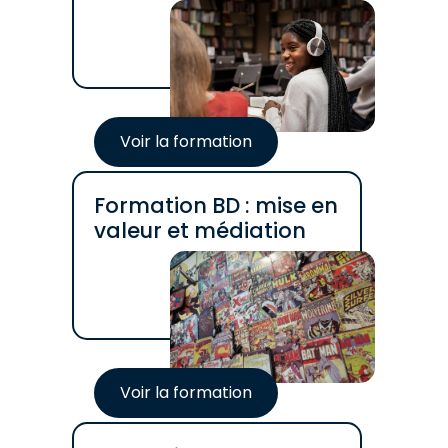
adaptés
Voir la formation
Formation BD : mise en
valeur et médiation
Voir la formation