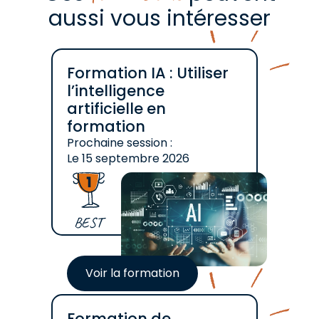
aussi vous intéresser
Formation IA : Utiliser
l’intelligence
artificielle en
formation
Prochaine session :
Le
15 septembre 2026
BEST
Voir la formation
Formation de