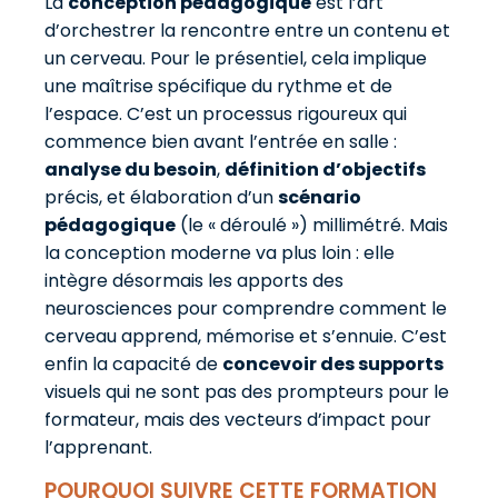
La
conception pédagogique
est l’art
d’orchestrer la rencontre entre un contenu et
un cerveau. Pour le présentiel, cela implique
une maîtrise spécifique du rythme et de
l’espace. C’est un processus rigoureux qui
commence bien avant l’entrée en salle :
analyse du besoin
,
définition d’objectifs
précis, et élaboration d’un
scénario
pédagogique
(le « déroulé ») millimétré. Mais
la conception moderne va plus loin : elle
intègre désormais les apports des
neurosciences pour comprendre comment le
cerveau apprend, mémorise et s’ennuie. C’est
enfin la capacité de
concevoir des supports
visuels qui ne sont pas des prompteurs pour le
formateur, mais des vecteurs d’impact pour
l’apprenant.
POURQUOI SUIVRE CETTE FORMATION