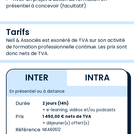
présentiel à concevoir (facultatif)
Tarifs
Nell & Associés est exonéré de TVA sur son activité
de formation professionnelle continue. Les prix sont
donc nets de TVA.
INTER
INTRA
En présentiel ou à distance
Durée
2 jours (14h)
+ e-learning, vidéos et/ou podcasts
Prix
1 450,00 € nets de TVA
+ déjeuner(s) offert(s)
Référence
NEA60612