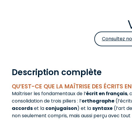
Consultez no
Description complète
QU’EST-CE QUE LA MAÎTRISE DES ÉCRITS E
Maîtriser les fondamentaux de l’
écrit en français
, 
consolidation de trois piliers : l’
orthographe
(l’écri
accords
et la
conjugaison
) et la
syntaxe
(l’art d
non seulement compris, mais aussi perçu avec tout l