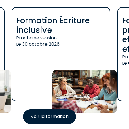
Formation Écriture
F
inclusive
p
e
Prochaine session :
Le
30 octobre 2026
e
Pro
Le
Voir la formation