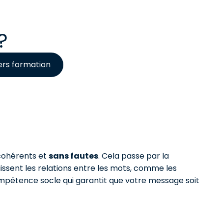
?
ers formation
 cohérents et
sans fautes
. Cela passe par la
gissent les relations entre les mots, comme les
compétence socle qui garantit que votre message soit