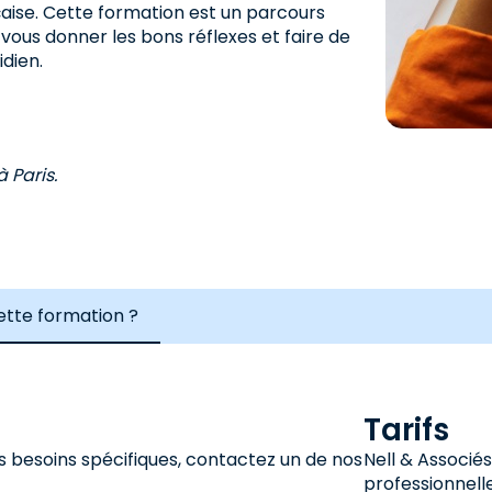
çaise. Cette formation est un parcours
 vous donner les bons réflexes et faire de
idien.
 Paris.
cette formation ?
Tarifs
s besoins spécifiques, contactez un de nos
Nell & Associé
professionnelle