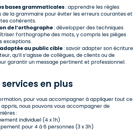
es bases grammaticales
: apprendre les règles
de la grammaire pour éviter les erreurs courantes et
xtes cohérents.
on de l’orthographe
: développer des techniques
triser l’orthographe des mots, y compris les pièges
s exceptions.
adaptée au public cible
: savoir adapter son écriture
teur, qu’il s’agisse de collègues, de clients ou de
our garantir un message pertinent et professionnel.
 services en plus
a formation, pour vous accompagner à appliquer tout ce
z appris, nous pouvons vous accompagner de
nières :
ent individuel (4 x 1h)
pement pour 4 à 6 personnes (3 x 3h)