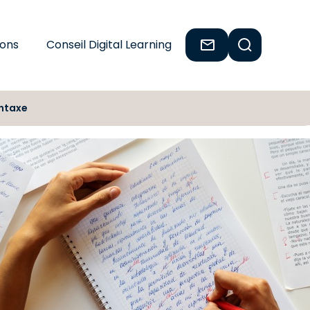
ions
Conseil Digital Learning
yntaxe