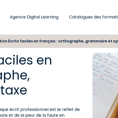
Agence Digital Learning
Catalogues des format
ion Écrits faciles en français : orthographe, grammaire et s
aciles en
aphe,
taxe
que écrit professionnel est le reflet de
oute et de la peur de la faute en