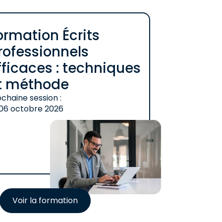
ormation Écrits
rofessionnels
fficaces : techniques
t méthode
chaine session :
06 octobre 2026
Voir la formation