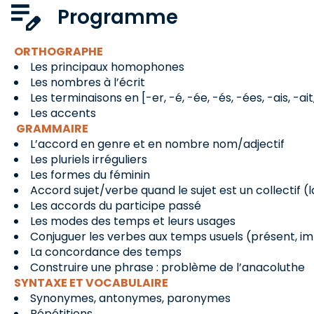
Programme
ORTHOGRAPHE
Les principaux homophones
Les nombres à l’écrit
Les terminaisons en [-er, -é, -ée, -és, -ées, -ais, -ait,
Les accents
GRAMMAIRE
L’accord en genre et en nombre nom/adjectif
Les pluriels irréguliers
Les formes du féminin
Accord sujet/verbe quand le sujet est un collectif (la
Les accords du participe passé
Les modes des temps et leurs usages
Conjuguer les verbes aux temps usuels (présent, impa
La concordance des temps
Construire une phrase : problème de l’anacoluthe
SYNTAXE ET VOCABULAIRE
Synonymes, antonymes, paronymes
Répétitions