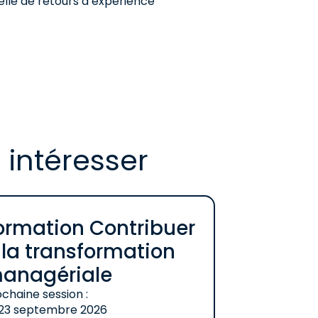
elle de retours d’expérience
 intéresser
ormation Contribuer
 la transformation
anagériale
chaine session :
23 septembre 2026