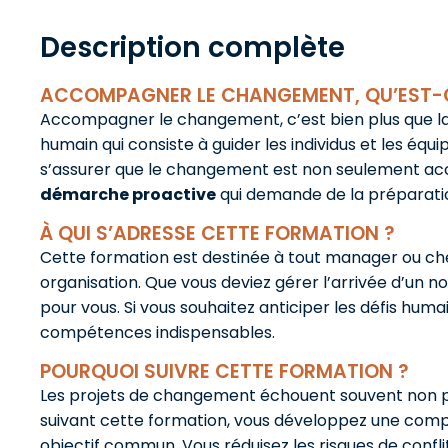
Description complète
ACCOMPAGNER LE CHANGEMENT, QU’EST-CE
Accompagner le changement, c’est bien plus que la 
humain qui consiste à guider les individus et les équ
s’assurer que le changement est non seulement acce
démarche proactive
qui demande de la préparatio
À QUI S’ADRESSE CETTE FORMATION ?
Cette formation est destinée à tout manager ou che
organisation. Que vous deviez gérer l’arrivée d’un n
pour vous. Si vous souhaitez anticiper les défis hum
compétences indispensables.
POURQUOI SUIVRE CETTE FORMATION ?
Les projets de changement échouent souvent non pa
suivant cette formation, vous développez une compét
objectif commun. Vous réduisez les risques de confl