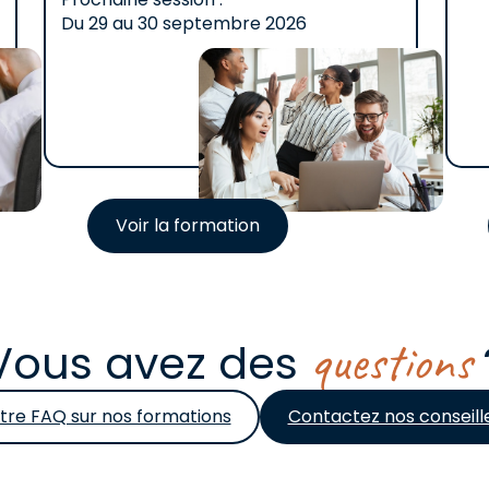
Du
29
au
30 septembre 2026
Voir la formation
questions
Vous avez des
tre FAQ sur nos formations
Contactez nos conseill