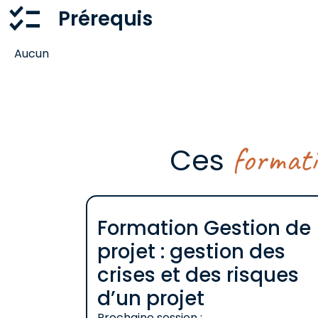
Prérequis
Aucun
format
Ces
Formation Gestion de
projet : gestion des
crises et des risques
d’un projet
Prochaine session :