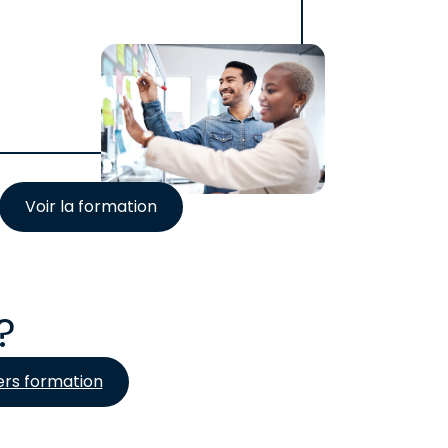
Voir la formation
?
ers formation