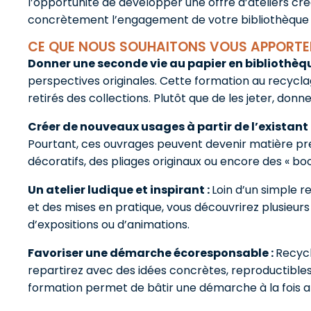
l’opportunité de développer une offre d’ateliers cr
concrètement l’engagement de votre bibliothèque d
CE QUE NOUS SOUHAITONS VOUS APPORTE
Donner une seconde vie au papier en bibliothèqu
perspectives originales. Cette formation au recycl
retirés des collections. Plutôt que de les jeter, donn
Créer de nouveaux usages à partir de l’existant 
Pourtant, ces ouvrages peuvent devenir matière pre
décoratifs, des pliages originaux ou encore des « b
Un atelier ludique et inspirant :
Loin d’un simple r
et des mises en pratique, vous découvrirez plusieurs
d’expositions ou d’animations.
Favoriser une démarche écoresponsable :
Recycl
repartirez avec des idées concrètes, reproductibles
formation permet de bâtir une démarche à la fois ar