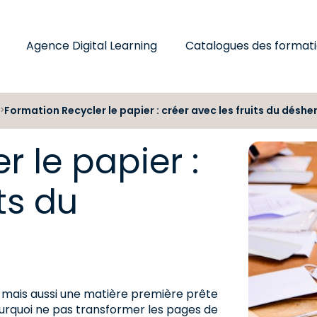
Agence Digital Learning
Catalogues des format
Formation Recycler le papier : créer avec les fruits du désh
>
 le papier :
ts du
.. mais aussi une matière première prête
ourquoi ne pas transformer les pages de