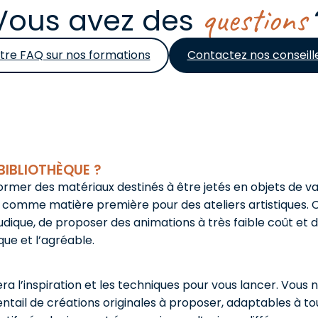
questions
Vous avez des
tre FAQ sur nos formations
Contactez nos conseill
BIBLIOTHÈQUE ?
former des matériaux destinés à être jetés en objets de val
bage comme matière première pour des ateliers artistiques
ique, de proposer des animations à très faible coût et d
ique et l’agréable.
 l’inspiration et les techniques pour vous lancer. Vous 
il de créations originales à proposer, adaptables à tous 