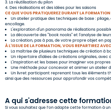
La réutilisation du pilon
Des réalisations et des idées pour les saisons
CE QUE VOUS PRATIQUEREZ DURANT LA FORMATION 
Un atelier pratique des techniques de base : pliage,
encollage.
L'exploration d'un panorama de réalisations possibles,
La découverte des "book nooks" et l'analyse de leur
La création, pas à pas, de votre propre objet en pap
À L'ISSUE DE LA FORMATION, VOUS REPARTIREZ AVEC
La maîtrise de plusieurs techniques de création à b
Un répertoire d'idées de créations originales, avec d
L'inspiration et les bases pour imaginer vos propres
Une méthode pour concevoir et animer un atelier de
Un livret participant reprenant tous les éléments t
ainsi que des ressources pour approfondir vos compé
A qui s'adresse cette formatio
Si vous souhaitez que l’on adapte cette formation à un