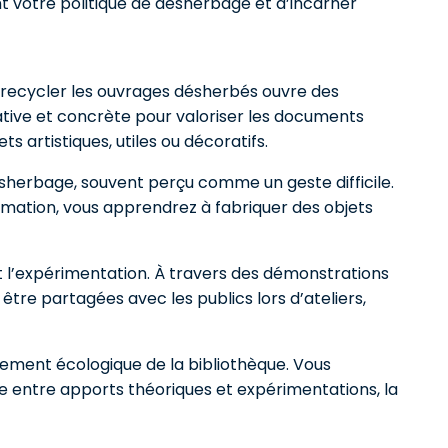
t votre politique de désherbage et d’incarner
é, recycler les ouvrages désherbés ouvre des
tive et concrète pour valoriser les documents
s artistiques, utiles ou décoratifs.
sherbage, souvent perçu comme un geste difficile.
rmation, vous apprendrez à fabriquer des objets
et l’expérimentation. À travers des démonstrations
être partagées avec les publics lors d’ateliers,
gement écologique de la bibliothèque. Vous
ce entre apports théoriques et expérimentations, la