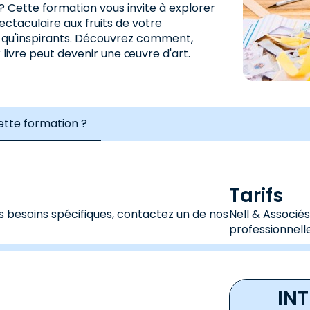
? Cette formation vous invite à explorer
ectaculaire aux fruits de votre
s qu'inspirants. Découvrez comment,
 livre peut devenir une œuvre d'art.
cette formation ?
Tarifs
s besoins spécifiques, contactez un de nos
Nell & Associé
professionnelle
IN