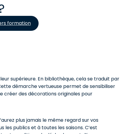
?
ers formation
eur supérieure. En bibliothèque, cela se traduit par
. Cette démarche vertueuse permet de sensibiliser
e créer des décorations originales pour
n’aurez plus jamais le même regard sur vos
les publics et à toutes les saisons. C’est