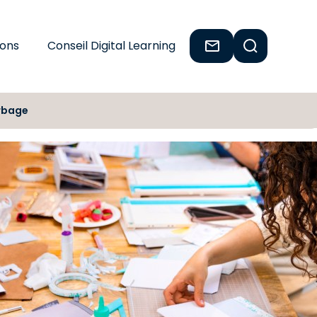
ions
Conseil Digital Learning
erbage