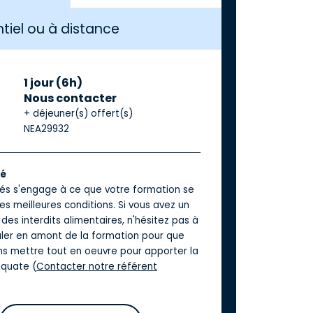
tiel ou à distance
1 jour (6h)
Nous contacter
+ déjeuner(s) offert(s)
NEA29932
té
iés s'engage à ce que votre formation se
es meilleures conditions. Si vous avez un
des interdits alimentaires, n'hésitez pas à
aler en amont de la formation pour que
ns mettre tout en oeuvre pour apporter la
quate (
Contacter notre référent