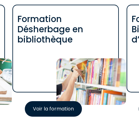
Formation
F
Désherbage en
B
bibliothèque
d
Voir la formation