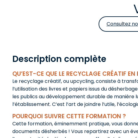
Consultez no
Description complète
QU’EST-CE QUE LE RECYCLAGE CRÉATIF EN 
Le recyclage créatif, ou upcycling, consiste à trans
l’utilisation des livres et papiers issus du désher
les publics au développement durable de manière lud
l’établissement. C’est l’art de joindre l’utile, l’écolog
POURQUOI SUIVRE CETTE FORMATION ?
Cette formation, éminemment pratique, vous donnera
documents désherbés ! Vous repartirez avec un éventa