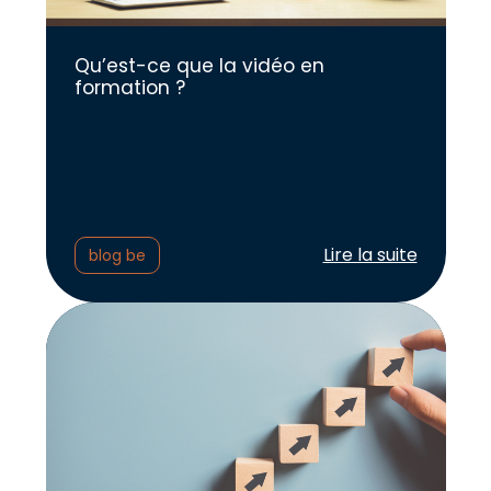
Qu’est-ce que la vidéo en
formation ?
Lire l'article :
Lire la suite
blog be