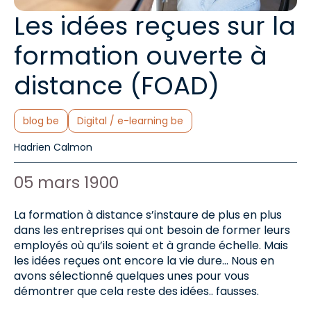
Les idées reçues sur la
formation ouverte à
distance (FOAD)
Catégories :
blog be
Digital / e-learning be
Auteur de l'article :
Hadrien Calmon
Date de publication :
05 mars 1900
La formation à distance s’instaure de plus en plus
dans les entreprises qui ont besoin de former leurs
employés où qu’ils soient et à grande échelle. Mais
les idées reçues ont encore la vie dure… Nous en
avons sélectionné quelques unes pour vous
démontrer que cela reste des idées.. fausses.