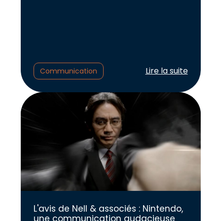
Lire l'article :
Lire la suite
Communication
L'avis de Nell & associés : Nintendo,
une communication audacieuse