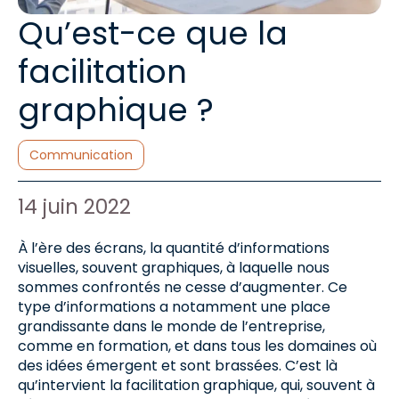
Qu’est-ce que la
facilitation
graphique ?
Catégories :
Communication
Auteur de l'article :
Date de publication :
14 juin 2022
À l’ère des écrans, la quantité d’informations
visuelles, souvent graphiques, à laquelle nous
sommes confrontés ne cesse d’augmenter. Ce
type d’informations a notamment une place
grandissante dans le monde de l’entreprise,
comme en formation, et dans tous les domaines où
des idées émergent et sont brassées. C’est là
qu’intervient la facilitation graphique, qui, souvent à