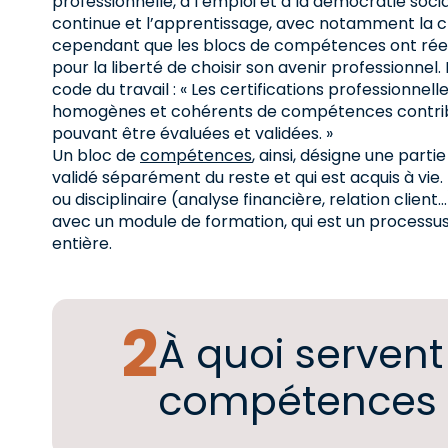
professionnelle, à l’emploi et à la démocratie soc
continue et l’apprentissage, avec notamment la 
cependant que les blocs de compétences ont réell
pour la liberté de choisir son avenir professionnel. L
code du travail : « Les certifications professionn
homogènes et cohérents de compétences contribua
pouvant être évaluées et validées. »
Un bloc de
compétences
, ainsi, désigne une part
validé séparément du reste et qui est acquis à vie
ou disciplinaire (analyse financière, relation cli
avec un module de formation, qui est un processus
entière.
À quoi servent
compétences 