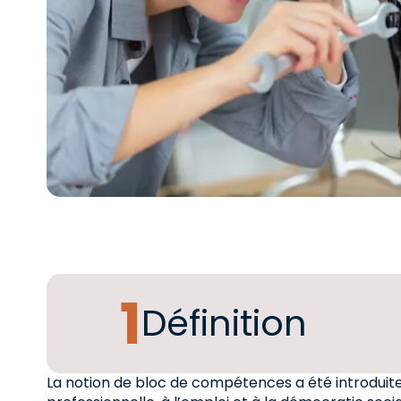
Définition
La notion de bloc de compétences a été introduite 