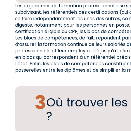
Les organismes de formation professionnelle se s
subdivisant, les référentiels des certifications (q
se faire indépendamment les unes des autres, ce 
digeste, notamment pour les personnes en poste, m
certification éligible au CPF, les blocs de compéten
Les blocs de compétences, de fait, répondent par
d’assurer la formation continue de leurs salariés d
professionnelle et leur employabilité jusqu’à la fi
en blocs qui correspondent à un référentiel précis
l’état. Enfin, les blocs de compétences constituen
passerelles entre les diplômes et de simplifier la m
Où trouver le
?