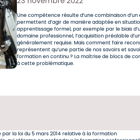
Date de publication :
23 novembre 2022
Une compétence résulte d’une combinaison d’un ens
permettent d’agir de manière adaptée en situation 
apprentissage formel, par exemple par le biais d’
domaine professionnel, l’acquisition préalable d
généralement requise. Mais comment faire reconn
représentent qu’une partie de nos savoirs et sav
formation en continu ? La maîtrise de blocs de c
à cette problématique.
par la loi du 5 mars 2014 relative à la formation