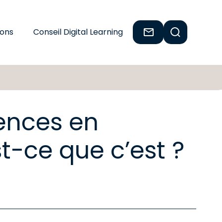
ions
Conseil Digital Learning
ences en
st-ce que c’est ?