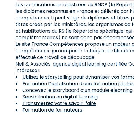
Les certifications enregistrées au RNCP (le Réperto
les diplômes reconnus en France et délivrés par l’
compétences. Il peut s’agir de diplômes et titres p
titres créés par les ministères, les organismes de 
et habilitations du RS (le Répertoire spécifique, q
complémentaires) ne sont donc pas décomposées
Le site France Compétences propose un
moteur 
compétences qui composent chaque certification du
effectué ce travail de découpage.
Nell & Associés,
agence digital learning
certifiée Q
intéresser:
Utilisez le storytelling pour dynamiser vos form
Formation Digitalisation d’une formation profes
Concevez le storyboard d’un module elearning
Sensibilisation au digital learning
Transmettez votre savoir-faire
Formation de formateurs