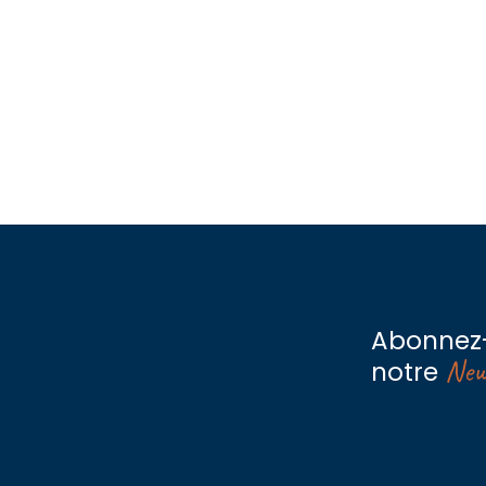
Abonnez
New
notre