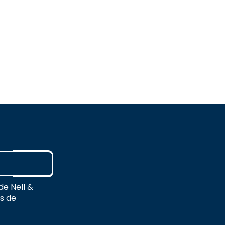
de Nell &
es de