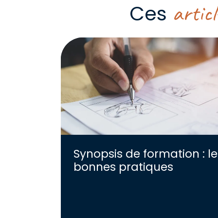
articl
Ces
Synopsis de formation : le
bonnes pratiques