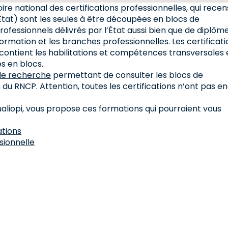
ire national des certifications professionnelles, qui rece
État) sont les seules à être découpées en blocs de
rofessionnels délivrés par l’État aussi bien que de diplôm
formation et les branches professionnelles. Les certificati
ui contient les habilitations et compétences transversales 
 en blocs.
de recherche
permettant de consulter les blocs de
 RNCP. Attention, toutes les certifications n’ont pas e
ualiopi, vous propose ces formations qui pourraient vous
ations
sionnelle