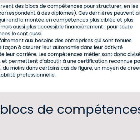
ervent des blocs de compétences pour structurer, en les
ui correspondent à des diplômes). Ces dernières peuvent ai
qui rend la montée en compétences plus ciblée et plus
ais aussi plus accessible financièrement : pour toute
ces le sont aussi.
faitement aux besoins des entreprises qui sont tenues
e façon à assurer leur autonomie dans leur activité
n de leur carrière. Les compétences métier sont donc divis
, et permettent d’aboutir à une certification reconnue p
t, du moins dans certains cas de figure, un moyen de crée
obilité professionnelle.
s blocs de compétence