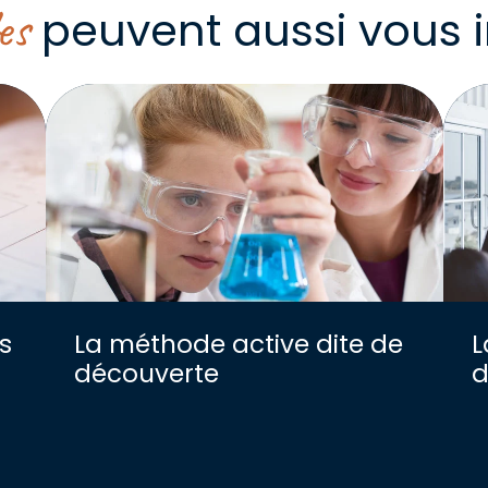
es
peuvent aussi vous i
s
La méthode active dite de
L
découverte
d