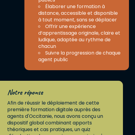
Élaborer une formation à
distance, accessible et disponible
à tout moment, sans se déplacer
Offrir une expérience
d’apprentissage originale, claire et
ludique, adaptée au rythme de
chacun
Suivre la progression de chaque
agent public
Notre réponse
Afin de réussir le déploiement de cette
première formation digitale auprès des
agents d'Occitanie, nous avons conçu un
dispositif global combinant apports
théoriques et cas pratiques, un quiz