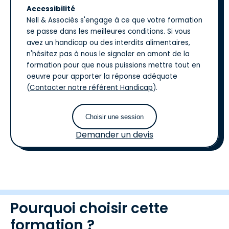
Accessibilité
Nell & Associés s'engage à ce que votre formation
se passe dans les meilleures conditions. Si vous
avez un handicap ou des interdits alimentaires,
n'hésitez pas à nous le signaler en amont de la
formation pour que nous puissions mettre tout en
oeuvre pour apporter la réponse adéquate
(
Contacter notre référent Handicap
).
Choisir une session
Demander un devis
Pourquoi choisir cette
formation ?