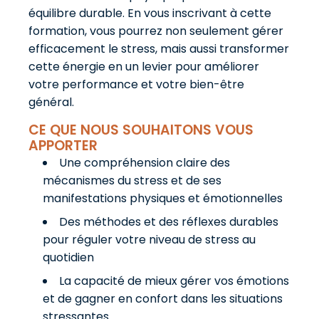
équilibre durable. En vous inscrivant à cette
formation, vous pourrez non seulement gérer
efficacement le stress, mais aussi transformer
cette énergie en un levier pour améliorer
votre performance et votre bien-être
général.
CE QUE NOUS SOUHAITONS VOUS
APPORTER
Une compréhension claire des
mécanismes du stress et de ses
manifestations physiques et émotionnelles
Des méthodes et des réflexes durables
pour réguler votre niveau de stress au
quotidien
La capacité de mieux gérer vos émotions
et de gagner en confort dans les situations
stressantes