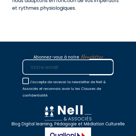
nous adaptons en fonction de vos impératifs
et rythmes physiologiques.
Newsletter
Abonnez-vous à notre
E-mail
J'accepte de recevoir la newsletter de Nell &
Associés et reconnais avoir lu les Clauses de
confidentialité.
Blog Digital learning, Pédagogie et Médiation Culturelle