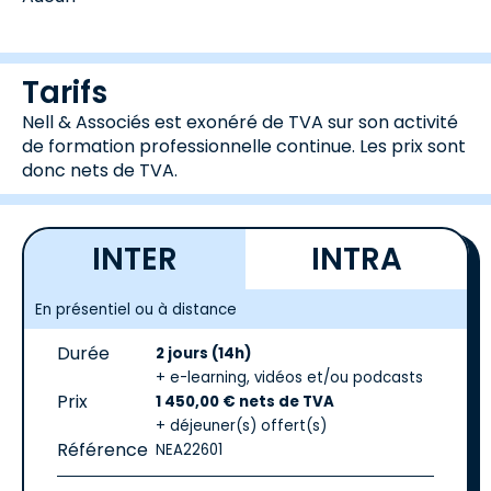
Tarifs
Nell & Associés est exonéré de TVA sur son activité
de formation professionnelle continue. Les prix sont
donc nets de TVA.
INTER
INTRA
En présentiel ou à distance
Durée
2 jours (14h)
+ e-learning, vidéos et/ou podcasts
Prix
1 450,00 € nets de TVA
+ déjeuner(s) offert(s)
Référence
NEA22601