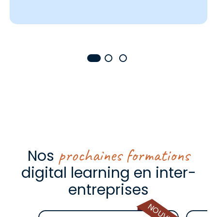
Précédent
Suivant
prochaines formations
Nos
digital learning en inter-
entreprises
NOUVEAU