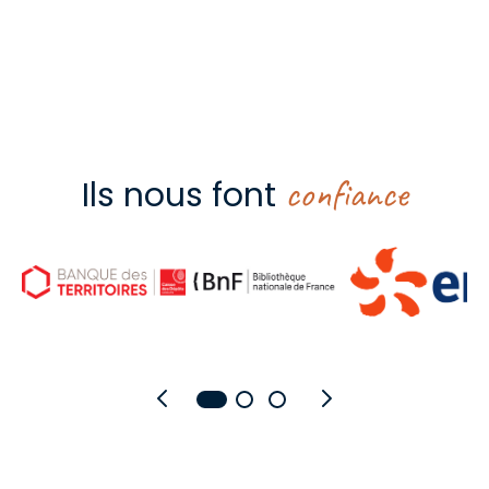
confiance
Ils nous font
Banque des territoires (CDC)
Bibliothèque nationale de
EDF
Précédent
Suivant