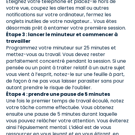
Éteignez votre téléphone et placez-le hors de
votre vue, coupez les alertes mail ou autres
notifications sur votre ordinateur, fermez les
onglets inutiles de votre navigateur… Vous êtes
désormais prêt à entamer votre première session.
Étape 3 : lancer le minuteur et commencer à
travailler
Programmez votre minuteur sur 25 minutes et
mettez-vous au travail. Vous devez rester
parfaitement concentré pendant la session. Si une
pensée ou un point à traiter relatif à un autre sujet
vous vient à l’esprit, notez-le sur une feuille à part,
de façon à ne pas vous laisser parasiter sans pour
autant prendre le risque de l’oublier.
Étape 4 : prendre une pause de 5 minutes
Une fois le premier temps de travail écoulé, notez
votre tâche comme effectuée. Vous obtenez
ensuite une pause de 5 minutes durant laquelle
vous pouvez relâcher votre attention. Vous éviterez
ainsi l’épuisement mental. L’idéal est de vous
ressourcer en vous levant et en vous étirant, en