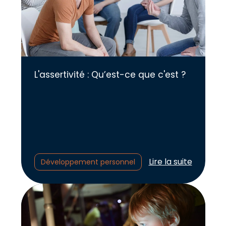
L'assertivité : Qu’est-ce que c'est ?
Lire l'article :
Lire la suite
Développement personnel