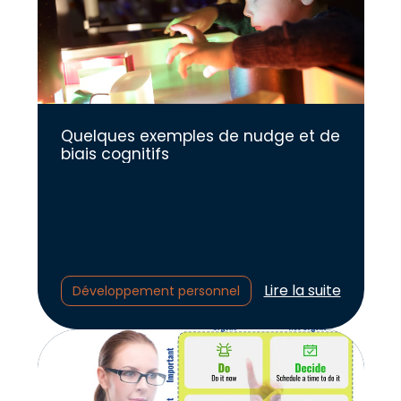
Quelques exemples de nudge et de
biais cognitifs
Lire l'article :
Lire la suite
Développement personnel