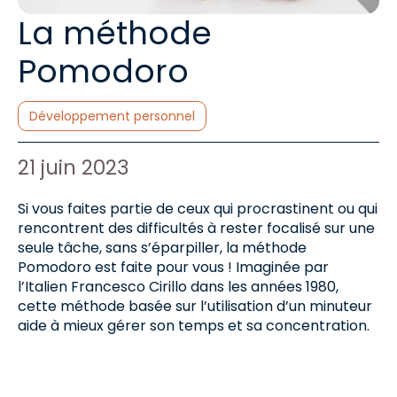
La méthode
Pomodoro
Catégories :
Développement personnel
Auteur de l'article :
Date de publication :
21 juin 2023
Si vous faites partie de ceux qui procrastinent ou qui
rencontrent des difficultés à rester focalisé sur une
seule tâche, sans s’éparpiller, la méthode
Pomodoro est faite pour vous ! Imaginée par
l’Italien Francesco Cirillo dans les années 1980,
cette méthode basée sur l’utilisation d’un minuteur
aide à mieux gérer son temps et sa concentration.