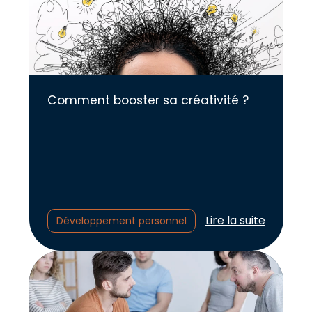
Comment booster sa créativité ?
Lire l'article :
Lire la suite
Développement personnel