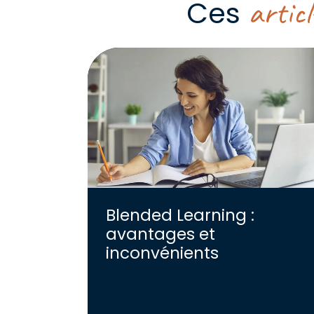
articl
Ces
Blended Learning :
avantages et
inconvénients