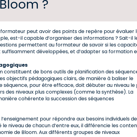
 Bloom ?
 formateur peut avoir des points de repère pour évaluer 
, est-il capable d’organiser des informations ? Sait-il l
questions permettent au formateur de savoir si les capacit
nt suffisamment développées, et d’adapter sa formation 
dagogiques
 constituent de bons outils de planification des séquenc
s objectifs pédagogiques clairs, de manière à baliser le
une séquence, pour être efficace, doit débuter au niveau le 
rs des niveaux plus complexes (comme la synthèse). La
manière cohérente la succession des séquences
e l’enseignement pour répondre aux besoins individuels d
le niveau de chacun d’entre eux, il différencie les conte
nomie de Bloom. Aux différents groupes de niveaux