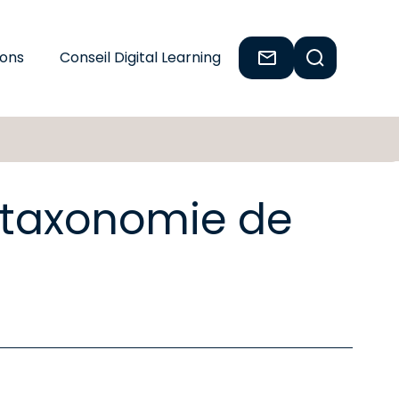
ions
Conseil Digital Learning
a taxonomie de