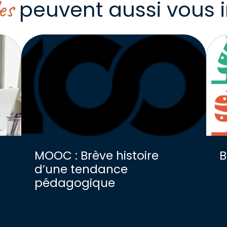
es
peuvent aussi vous i
MOOC : Brève histoire
B
d’une tendance
pédagogique