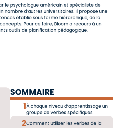
r le psychologue américain et spécialiste de
in nombre d’autres universitaires. Il propose une
tences établie sous forme hiérarchique, de la
 concepts. Pour ce faire, Bloom a recours à un
ts outils de planification pédagogique.
SOMMAIRE
n
À chaque niveau d’apprentissage un
groupe de verbes spécifiques
Comment utiliser les verbes de la