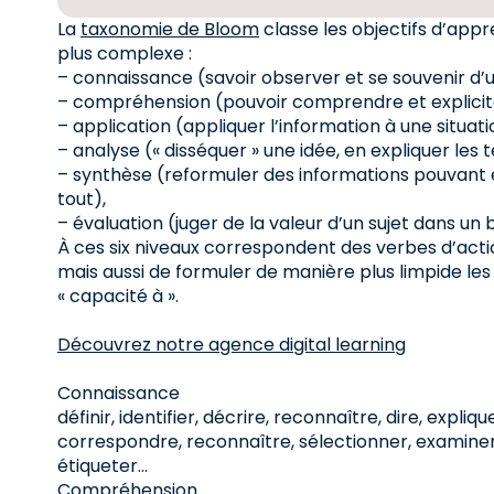
La
taxonomie de Bloom
classe les objectifs d’appr
plus complexe :
– connaissance (savoir observer et se souvenir d’u
– compréhension (pouvoir comprendre et explicit
– application (appliquer l’information à une situat
– analyse (« disséquer » une idée, en expliquer les 
– synthèse (reformuler des informations pouvant ê
tout),
– évaluation (juger de la valeur d’un sujet dans un 
À ces six niveaux correspondent des verbes d’actio
mais aussi de formuler de manière plus limpide les
« capacité à ».
Découvrez notre agence digital learning
Connaissance
définir, identifier, décrire, reconnaître, dire, explique
correspondre, reconnaître, sélectionner, examiner, l
étiqueter…
Compréhension