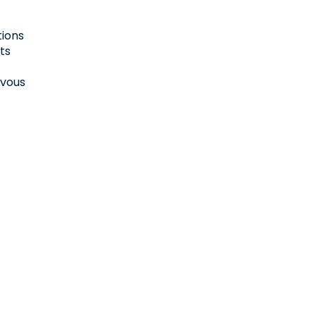
tions
ts
 vous