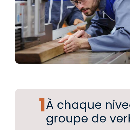
À chaque nive
groupe de ver