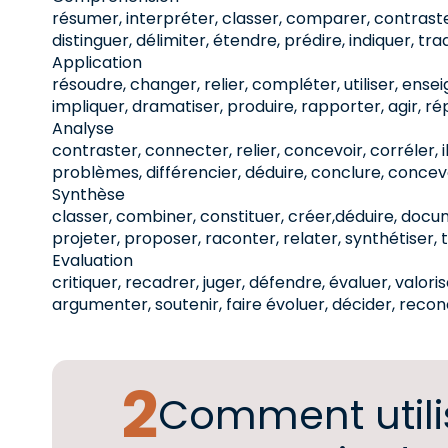
résumer, interpréter, classer, comparer, contraster,
distinguer, délimiter, étendre, prédire, indiquer, tr
Application
résoudre, changer, relier, compléter, utiliser, ense
impliquer, dramatiser, produire, rapporter, agir, r
Analyse
contraster, connecter, relier, concevoir, corréler, i
problèmes, différencier, déduire, conclure, concevo
Synthèse
classer, combiner, constituer, créer,déduire, docume
projeter, proposer, raconter, relater, synthétiser,
Evaluation
critiquer, recadrer, juger, défendre, évaluer, valoris
argumenter, soutenir, faire évoluer, décider, reconc
Comment utilis