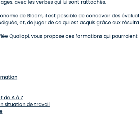
ages, avec les verbes qui lui sont rattachés.
xonomie de Bloom, il est possible de concevoir des évalua
guée, et, de juger de ce qui est acquis grâce aux résulta
ifiée Qualiopi, vous propose ces formations qui pourraient
ormation
t de A à Z
 situation de travail
ce