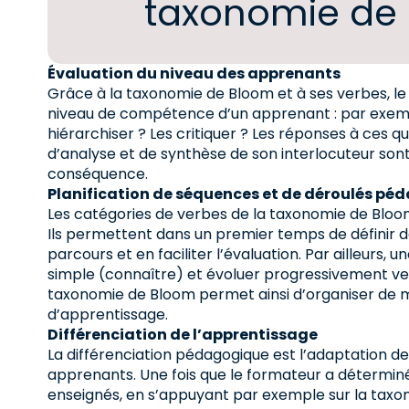
taxonomie de
Évaluation du niveau des apprenants
Grâce à la taxonomie de Bloom et à ses verbes, le
niveau de compétence d’un apprenant : par exemple
hiérarchiser ? Les critiquer ? Les réponses à ces 
d’analyse et de synthèse de son interlocuteur so
conséquence.
Planification de séquences et de déroulés pé
Les catégories de verbes de la taxonomie de Bloom
Ils permettent dans un premier temps de définir de
parcours et en faciliter l’évaluation. Par ailleurs, 
simple (connaître) et évoluer progressivement ve
taxonomie de Bloom permet ainsi d’organiser de 
d’apprentissage.
Différenciation de l’apprentissage
La différenciation pédagogique est l’adaptation d
apprenants. Une fois que le formateur a déterminé 
enseignés, en s’appuyant par exemple sur la taxo