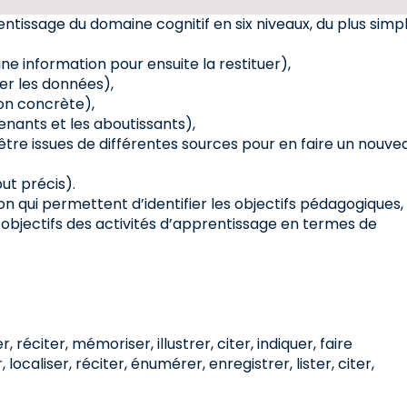
entissage du domaine cognitif en six niveaux, du plus simp
ne information pour ensuite la restituer),
er les données),
ion concrète),
tenants et les aboutissants),
tre issues de différentes sources pour en faire un nouve
but précis).
n qui permettent d’identifier les objectifs pédagogiques,
 objectifs des activités d’apprentissage en termes de
r, réciter, mémoriser, illustrer, citer, indiquer, faire
ocaliser, réciter, énumérer, enregistrer, lister, citer,