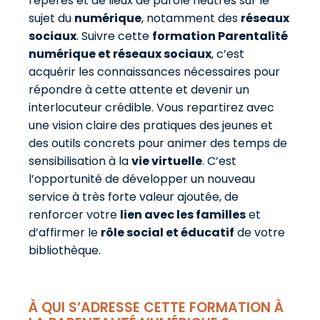
repères et de lieux de parole neutres sur le
sujet du
numérique
, notamment des
réseaux
sociaux
. Suivre cette
formation Parentalité
numérique et réseaux sociaux
, c’est
acquérir les connaissances nécessaires pour
répondre à cette attente et devenir un
interlocuteur crédible. Vous repartirez avec
une vision claire des pratiques des jeunes et
des outils concrets pour animer des temps de
sensibilisation à la
vie virtuelle
. C’est
l’opportunité de développer un nouveau
service à très forte valeur ajoutée, de
renforcer votre
lien avec les familles
et
d’affirmer le
rôle social et éducatif
de votre
bibliothèque.
À QUI S’ADRESSE CETTE FORMATION À