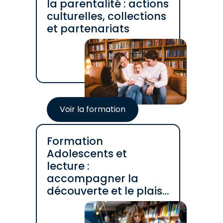
la parentalité : actions
culturelles, collections
et partenariats
Voir la formation
Formation
Adolescents et
lecture :
accompagner la
découverte et le plaisir
de lire