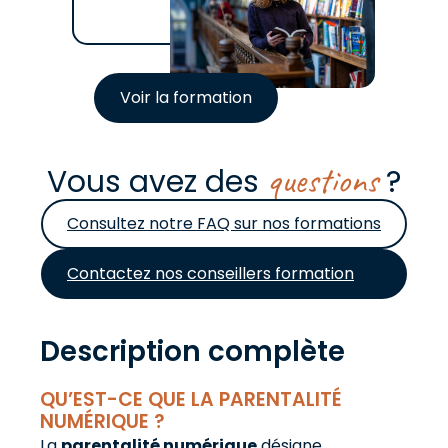
Voir la formation
questions
Vous avez des
?
Consultez notre FAQ sur nos formations
Contactez nos conseillers formation
Description complète
QU’EST-CE QUE LA PARENTALITÉ
NUMÉRIQUE ?
La
parentalité numérique
désigne