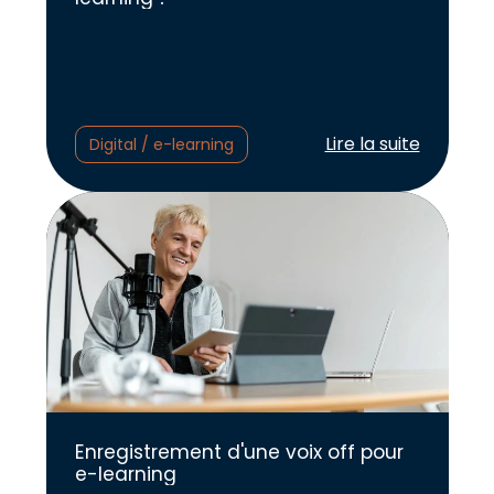
Lire l'article :
Lire la suite
Digital / e-learning
Enregistrement d'une voix off pour
e-learning