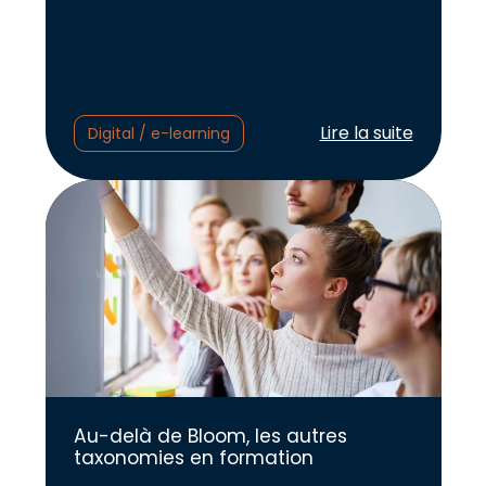
Lire l'article :
Lire la suite
Digital / e-learning
Au-delà de Bloom, les autres
taxonomies en formation