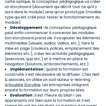
cette optique, le concepteur pédagogique va créer
un storyboard (document qui décrit tout ce qu’il y
aura dans le module) ainsi qu’un prototype (modèle
type qui est créé pour tester le fonctionnement du
module).
Développement :
le concepteur pédagogique
peut enfin commencer à concevoir les modules.
Son storyboard prend vie. Il va ajouter les éléments
multimédias (visuels, audios, vidéos, etc.), faire la
mise en page (couleurs, polices, emplacement des
éléments etc.), créer les activités pédagogiques
(exercices, quiz etc.) et à mettre en place la
navigation (boutons, embranchements, etc.)
Implémentation :
quand la formation est
construite, il est nécessaire de la diffuser. Chez Nell
& associés, on utilise un outil auteur e-learning :
Articulate Storyline
. Les entreprises intègrent
ensuite la formation sur leurs propres sites.
Evaluation :
il est l’heure du bilan ! Les
apprenants ont bien suivi la formation et il est
temps de voir les résultats. La question à se poser