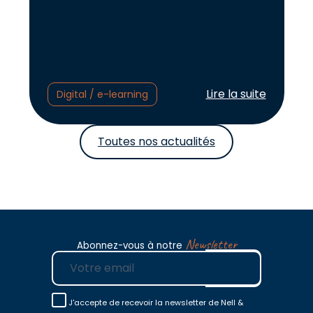
Lire l'article :
Lire la suite
Digital / e-learning
Toutes nos actualités
Newsletter
Abonnez-vous à notre
E-mail
J'accepte de recevoir la newsletter de Nell &