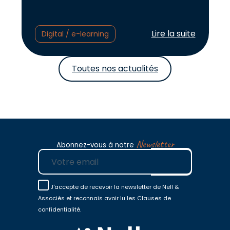
Lire l'article :
Lire la suite
Digital / e-learning
Toutes nos actualités
Newsletter
Abonnez-vous à notre
E-mail
J'accepte de recevoir la newsletter de Nell &
Associés et reconnais avoir lu les Clauses de
confidentialité.