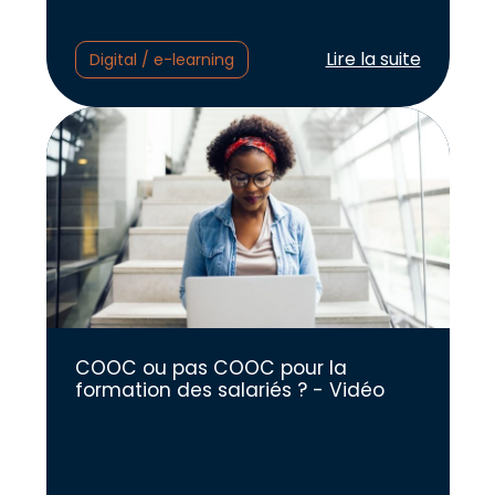
Lire l'article :
Lire la suite
Digital / e-learning
COOC ou pas COOC pour la
formation des salariés ? - Vidéo