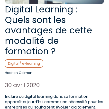
Digital Learning :
Quels sont les
avantages de cette
modalité de
formation ?
Catégories :
Digital / e-learning
Auteur de l'article :
Hadrien Calmon
Date de publication :
30 avril 2020
Inclure du digital learning dans sa formation
apparaît aujourd’hui comme une nécessité pour les
entreprises qui souhaitent évoluer digitalement.