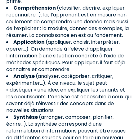
prime.
Compréhension
(classifier, décrire, expliquer,
reconnaître…). Ici, l’apprenant est en mesure non
seulement de comprendre une donnée mais aussi
de l’expliciter : la traduire, donner des exemples, la
résumer. La connaissance en est au fondement.
Application
(appliquer, choisir, interpréter,
opérer…). On demande à l’élève d’appliquer
l’information à une situation concrète à l’aide de
méthodes spécifiques. Pour appliquer, il faut déjà
connaître et comprendre.
Analyse
(analyser, catégoriser, critiquer,
expérimenter…). À ce niveau, le sujet peut
« disséquer » une idée, en expliquer les tenants et
les aboutissants. L’analyse est accessible à ceux qui
savent déjà réinvestir des concepts dans de
nouvelles situations.
Synthèse
(arranger, composer, planifier,
écrire…). La synthèse correspond à une
reformulation d’informations pouvant être issues
de différentes sources pour en faire un nouveau