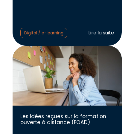
Lire l'article :
Lire la suite
Digital / e-learning
Les idées reçues sur la formation
ouverte à distance (FOAD)