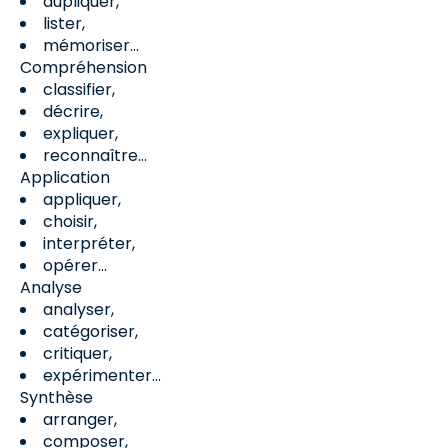
dupliquer,
lister,
mémoriser…
Compréhension
classifier,
décrire,
expliquer,
reconnaître…
Application
appliquer,
choisir,
interpréter,
opérer…
Analyse
analyser,
catégoriser,
critiquer,
expérimenter…
Synthèse
arranger,
composer,