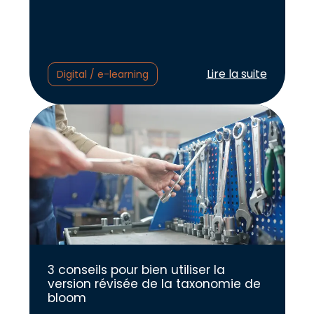
Lire l'article :
Lire la suite
Digital / e-learning
3 conseils pour bien utiliser la
version révisée de la taxonomie de
bloom