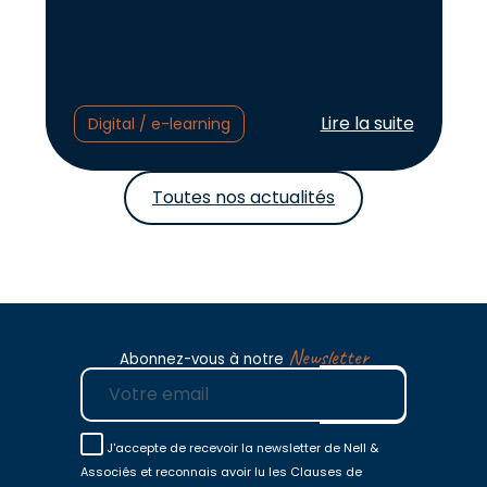
Lire l'article :
Lire la suite
Digital / e-learning
Toutes nos actualités
Newsletter
Abonnez-vous à notre
E-mail
J'accepte de recevoir la newsletter de Nell &
Associés et reconnais avoir lu les Clauses de