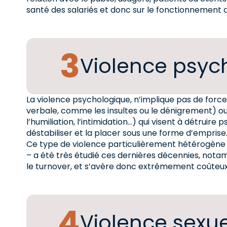
santé des salariés et donc sur le fonctionnement d
Violence psyc
La violence psychologique, n’implique pas de force
verbale, comme les insultes ou le dénigrement) ou 
l’humiliation, l’intimidation…) qui visent à détruir
déstabiliser et la placer sous une forme d’emprise
Ce type de violence particulièrement hétérogène –
– a été très étudié ces dernières décennies, nota
le turnover, et s’avère donc extrêmement coûteux
Violence sexue