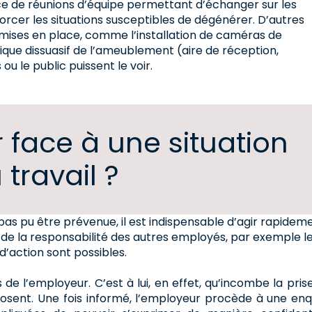
ace de réunions d’équipe permettant d’échanger sur les
orcer les situations susceptibles de dégénérer. D’autres
mises en place, comme l’installation de caméras de
ique dissuasif de l’ameublement (aire de réception,
u le public puissent le voir.
face à une situation
travail ?
a pas pu être prévenue, il est indispensable d’agir rapidem
 va de la responsabilité des autres employés, par exemple l
 d’action sont possibles.
e l’employeur. C’est à lui, en effet, qu’incombe la pris
mposent. Une fois informé, l’employeur procède à une en