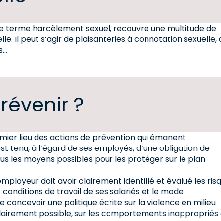
r le terme harcèlement sexuel, recouvre une multitude de
 Il peut s’agir de plaisanteries à connotation sexuelle, 
s…
évenir ?
emier lieu des actions de prévention qui émanent
est tenu, à l’égard de ses employés, d’une obligation de
tous les moyens possibles pour les protéger sur le plan
mployeur doit avoir clairement identifié et évalué les ris
onditions de travail de ses salariés et le mode
 de concevoir une politique écrite sur la violence en milieu
clairement possible, sur les comportements inappropriés 