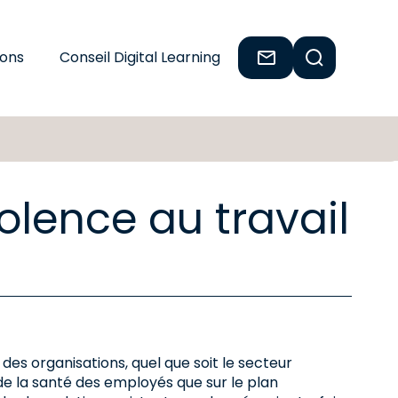
ions
Conseil Digital Learning
iolence au travail
 des organisations, quel que soit le secteur
n de la santé des employés que sur le plan