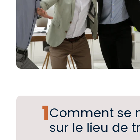
Comment se ma
sur le lieu de t