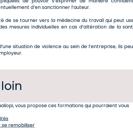
liquées de pouvoir s’exprimer de manière confidenti
éventuellement d’en sanctionner l’auteur.
lité de se tourner vers la médecine du travail qui peut us
des mesures individuelles en cas d’altération de la san
une situation de violence au sein de l’entreprise, ils pe
employeur.
 loin
ualiopi, vous propose ces formations qui pourraient vous
ités
 se remobiliser