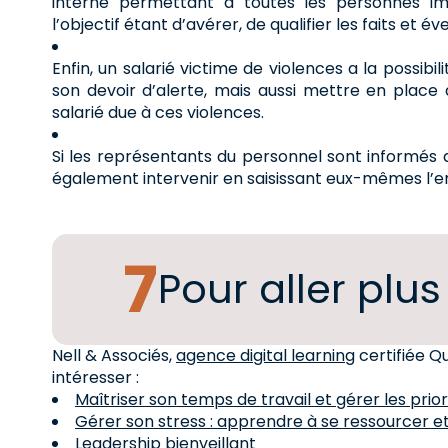
interne permettant à toutes les personnes imp
l’objectif étant d’avérer, de qualifier les faits et 
Enfin, un salarié victime de violences a la possibi
son devoir d’alerte, mais aussi mettre en place 
salarié due à ces violences.
Si les représentants du personnel sont informés d’
également intervenir en saisissant eux-mêmes l’
Pour aller plus
Nell & Associés,
agence digital learning
certifiée Q
intéresser :
Maîtriser son temps de travail et gérer les prior
Gérer son stress : apprendre à se ressourcer et
Leadership bienveillant