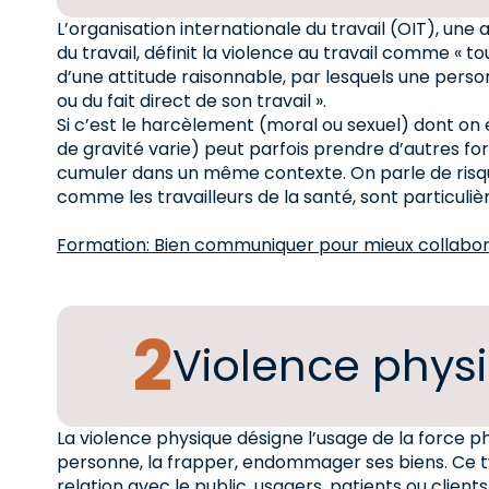
L’organisation internationale du travail (OIT), une
du travail, définit la violence au travail comme « 
d’une attitude raisonnable, par lesquels une pers
ou du fait direct de son travail ».
Si c’est le harcèlement (moral ou sexuel) dont on 
de gravité varie) peut parfois prendre d’autres fo
cumuler dans un même contexte. On parle de risqu
comme les travailleurs de la santé, sont particuliè
Formation: Bien communiquer pour mieux collabo
Violence phys
La violence physique désigne l’usage de la force p
personne, la frapper, endommager ses biens. Ce t
relation avec le public, usagers, patients ou client