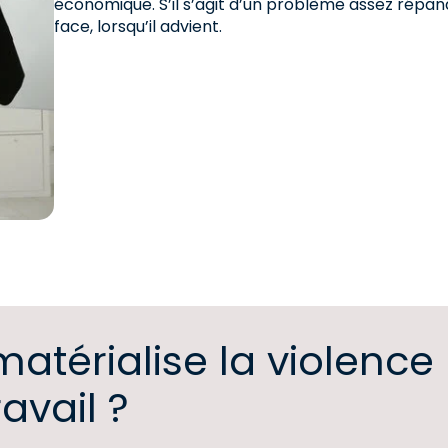
économique. S’il s’agit d’un problème assez répandu
face, lorsqu’il advient.
térialise la violence
ravail ?