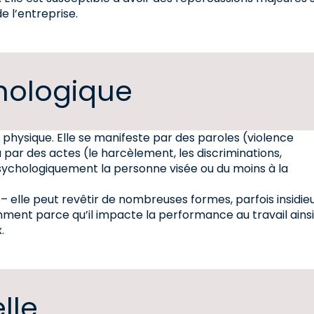
e l’entreprise.
hologique
 physique. Elle se manifeste par des paroles (violence
par des actes (le harcèlement, les discriminations,
e psychologiquement la personne visée ou du moins à la
.
 elle peut revêtir de nombreuses formes, parfois insidie
mment parce qu’il impacte la performance au travail ains
.
lle