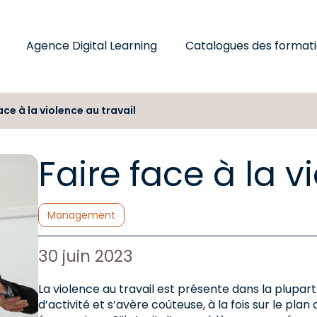
Agence Digital Learning
Catalogues des format
ace à la violence au travail
Faire face à la v
Catégories :
Management
Auteur de l'article :
Date de publication :
30 juin 2023
La violence au travail est présente dans la plupart
d’activité et s’avère coûteuse, à la fois sur le pla