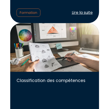
Lire l'article :
Lire la suite
Formation
Classification des compétences