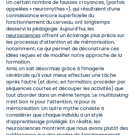
Un certain nombre de fausses croyances, (parfois
appelées « neuromythes »), qui résultaient d’une
connaissance encore superficielle du
fonctionnement du cerveau, ont longtemps
desservi la pédagogie. Aujourd’hui, les
neurosciences
offrent un éclairage plus précis sur
les processus d’attention et de mémorisation,
notamment, ce qui permet de déconstruire ces
idées reçues et de modifier notre approche de la
formation.
Ainsi, on sait désormais grâce à l’imagerie
cérébrale qu’il vaut mieux effectuer une tâche
après l’autre (et donc, en formation, procéder par
séquences courtes et découper les activités) que
tout aborder dans un même temps. Le
multitasking
n’est bon ni pour l’attention, ni pour la
mémorisation. Un autre mythe consiste à
considérer que chaque individu a un style
d’apprentissage privilégié. En réalité, les
neurosciences montrent que nous avons plutôt des
préférences que des modes de fonctionnement