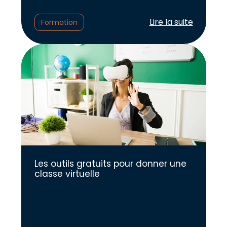
Lire l'article :
Lire la suite
Formation
Les outils gratuits pour donner une
classe virtuelle