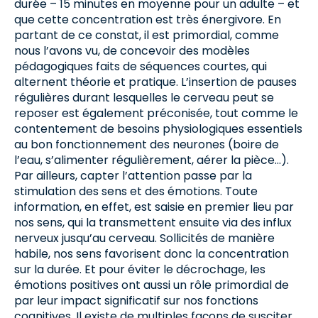
durée – 15 minutes en moyenne pour un adulte – et
que cette concentration est très énergivore. En
partant de ce constat, il est primordial, comme
nous l’avons vu, de concevoir des modèles
pédagogiques faits de séquences courtes, qui
alternent théorie et pratique. L’insertion de pauses
régulières durant lesquelles le cerveau peut se
reposer est également préconisée, tout comme le
contentement de besoins physiologiques essentiels
au bon fonctionnement des neurones (boire de
l’eau, s’alimenter régulièrement, aérer la pièce…).
Par ailleurs, capter l’attention passe par la
stimulation des sens et des émotions. Toute
information, en effet, est saisie en premier lieu par
nos sens, qui la transmettent ensuite via des influx
nerveux jusqu’au cerveau. Sollicités de manière
habile, nos sens favorisent donc la concentration
sur la durée. Et pour éviter le décrochage, les
émotions positives ont aussi un rôle primordial de
par leur impact significatif sur nos fonctions
cognitives. Il existe de multiples façons de susciter