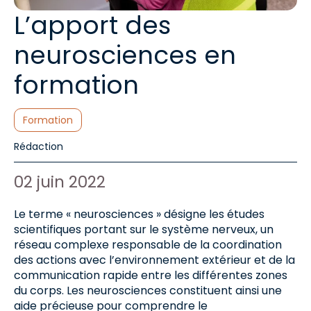
L’apport des
neurosciences en
formation
Catégories :
Formation
Auteur de l'article :
Rédaction
Date de publication :
02 juin 2022
Le terme « neurosciences » désigne les études
scientifiques portant sur le système nerveux, un
réseau complexe responsable de la coordination
des actions avec l’environnement extérieur et de la
communication rapide entre les différentes zones
du corps. Les neurosciences constituent ainsi une
aide précieuse pour comprendre le