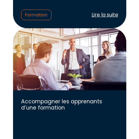
Lire l'article :
Lire la suite
Formation
Accompagner les apprenants
d’une formation