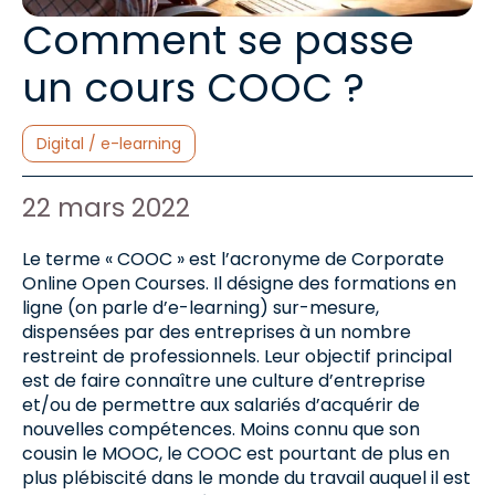
Comment se passe
un cours COOC ?
Catégories :
Digital / e-learning
Auteur de l'article :
Date de publication :
22 mars 2022
Le terme « COOC » est l’acronyme de Corporate
Online Open Courses. Il désigne des formations en
ligne (on parle d’e-learning) sur-mesure,
dispensées par des entreprises à un nombre
restreint de professionnels. Leur objectif principal
est de faire connaître une culture d’entreprise
et/ou de permettre aux salariés d’acquérir de
nouvelles compétences. Moins connu que son
cousin le MOOC, le COOC est pourtant de plus en
plus plébiscité dans le monde du travail auquel il est