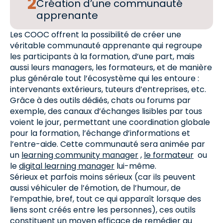
Création d’une communauté
apprenante
Les COOC offrent la possibilité de créer une
véritable communauté apprenante qui regroupe
les participants à la formation, d’une part, mais
aussi leurs managers, les formateurs, et de manière
plus générale tout l’écosystème qui les entoure :
intervenants extérieurs, tuteurs d’entreprises, etc.
Grâce à des outils dédiés, chats ou forums par
exemple, des canaux d’échanges lisibles par tous
voient le jour, permettant une coordination globale
pour la formation, l’échange d’informations et
l’entre-aide. Cette communauté sera animée par
un
learning community manager
,
le formateur
ou
le
digital learning manager
lui-même.
Sérieux et parfois moins sérieux (car ils peuvent
aussi véhiculer de l’émotion, de l’humour, de
l’empathie, bref, tout ce qui apparaît lorsque des
liens sont créés entre les personnes), ces outils
constituent un moyen efficace de remédier au